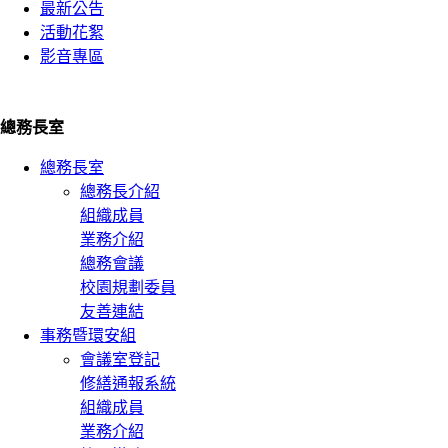
最新公告
活動花絮
影音專區
總務長室
總務長室
總務長介紹
組織成員
業務介紹
總務會議
校園規劃委員
友善連結
事務暨環安組
會議室登記
修繕通報系統
組織成員
業務介紹