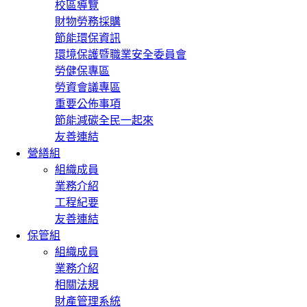
校區導覽
財物勞務採購
節能環保資訊
環境保護暨職業安全委員會
勞健保專區
勞資會議專區
重要公佈事項
節能減碳全民一起來
友善連結
營繕組
組織成員
業務介紹
工程紀要
友善連結
保管組
組織成員
業務介紹
相關法規
財產管理系統