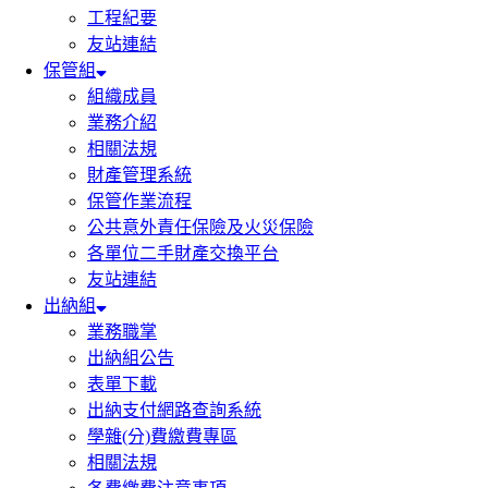
工程紀要
友站連結
保管組
組織成員
業務介紹
相關法規
財產管理系統
保管作業流程
公共意外責任保險及火災保險
各單位二手財產交換平台
友站連結
出納組
業務職掌
出納組公告
表單下載
出納支付網路查詢系統
學雜(分)費繳費專區
相關法規