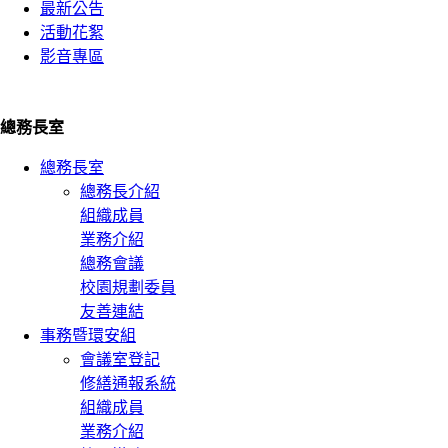
最新公告
活動花絮
影音專區
總務長室
總務長室
總務長介紹
組織成員
業務介紹
總務會議
校園規劃委員
友善連結
事務暨環安組
會議室登記
修繕通報系統
組織成員
業務介紹