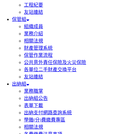
工程紀要
友站連結
保管組
組織成員
業務介紹
相關法規
財產管理系統
保管作業流程
公共意外責任保險及火災保險
各單位二手財產交換平台
友站連結
出納組
業務職掌
出納組公告
表單下載
出納支付網路查詢系統
學雜(分)費繳費專區
相關法規