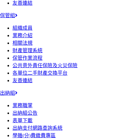
友善連結
保管組
組織成員
業務介紹
相關法規
財產管理系統
保管作業流程
公共意外責任保險及火災保險
各單位二手財產交換平台
友善連結
出納組
業務職掌
出納組公告
表單下載
出納支付網路查詢系統
學雜(分)費繳費專區