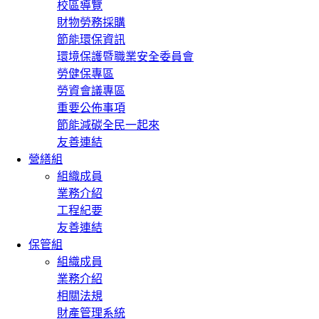
校區導覽
財物勞務採購
節能環保資訊
環境保護暨職業安全委員會
勞健保專區
勞資會議專區
重要公佈事項
節能減碳全民一起來
友善連結
營繕組
組織成員
業務介紹
工程紀要
友善連結
保管組
組織成員
業務介紹
相關法規
財產管理系統