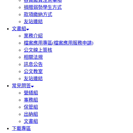
各費繳費注意事項
捐贈弱勢學生方式
款項繳納方式
友站連結
文書組
業務介紹
檔案應用專區(檔案應用服務申請)
公文線上簽核
相關法規
訊息公告
公文教室
友站連結
常見問答
營繕組
事務組
保管組
出納組
文書組
下載專區