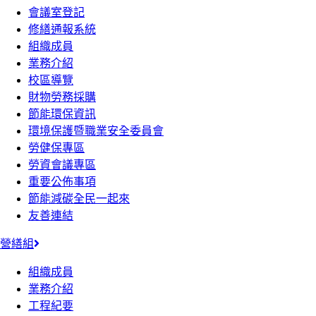
會議室登記
修繕通報系統
組織成員
業務介紹
校區導覽
財物勞務採購
節能環保資訊
環境保護暨職業安全委員會
勞健保專區
勞資會議專區
重要公佈事項
節能減碳全民一起來
友善連結
營繕組
組織成員
業務介紹
工程紀要