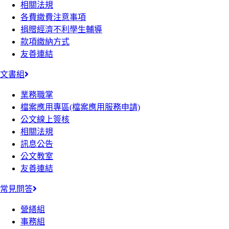
相關法規
各費繳費注意事項
捐贈經濟不利學生輔導
款項繳納方式
友善連結
文書組
業務職掌
檔案應用專區(檔案應用服務申請)
公文線上簽核
相關法規
訊息公告
公文教室
友善連結
常見問答
營繕組
事務組