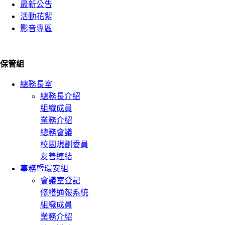
最新公告
活動花絮
影音專區
保管組
總務長室
總務長介紹
組織成員
業務介紹
總務會議
校園規劃委員
友善連結
事務暨環安組
會議室登記
修繕通報系統
組織成員
業務介紹