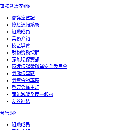
事務暨環安組
會議室登記
修繕通報系統
組織成員
業務介紹
校區導覽
財物勞務採購
節能環保資訊
環境保護暨職業安全委員會
勞健保專區
勞資會議專區
重要公佈事項
節能減碳全民一起來
友善連結
營繕組
組織成員