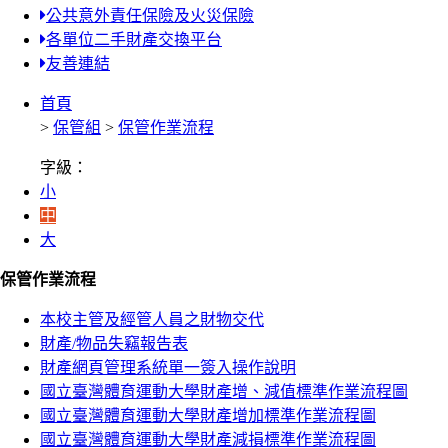
公共意外責任保險及火災保險
各單位二手財產交換平台
友善連結
首頁
>
保管組
>
保管作業流程
字級：
小
中
大
保管作業流程
本校主管及經管人員之財物交代
財產/物品失竊報告表
財產網頁管理系統單一簽入操作說明
國立臺灣體育運動大學財產增、減值標準作業流程圖
國立臺灣體育運動大學財產增加標準作業流程圖
國立臺灣體育運動大學財產減損標準作業流程圖