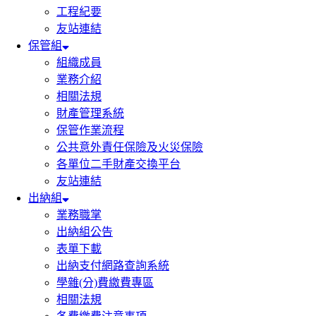
工程紀要
友站連結
保管組
組織成員
業務介紹
相關法規
財產管理系統
保管作業流程
公共意外責任保險及火災保險
各單位二手財產交換平台
友站連結
出納組
業務職掌
出納組公告
表單下載
出納支付網路查詢系統
學雜(分)費繳費專區
相關法規