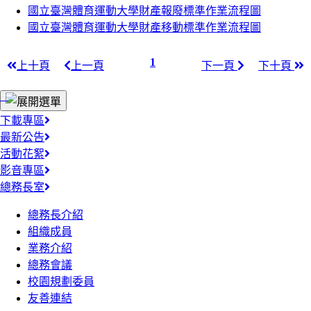
國立臺灣體育運動大學財產報廢標準作業流程圖
國立臺灣體育運動大學財產移動標準作業流程圖
1
上十頁
上一頁
下一頁
下十頁
:::
下載專區
最新公告
活動花絮
影音專區
總務長室
總務長介紹
組織成員
業務介紹
總務會議
校園規劃委員
友善連結