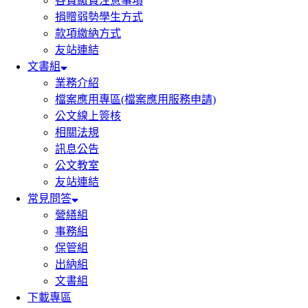
各費繳費注意事項
捐贈弱勢學生方式
款項繳納方式
友站連結
文書組
業務介紹
檔案應用專區(檔案應用服務申請)
公文線上簽核
相關法規
訊息公告
公文教室
友站連結
常見問答
營繕組
事務組
保管組
出納組
文書組
下載專區