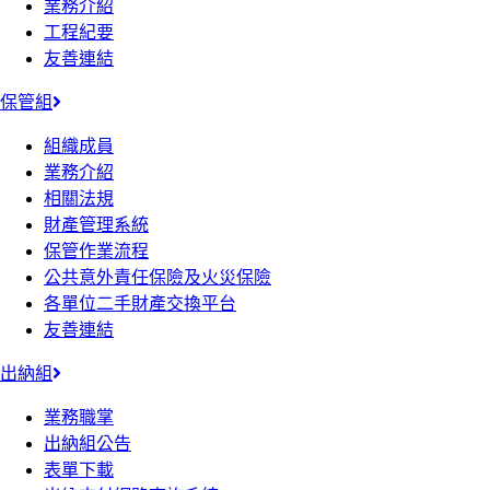
業務介紹
工程紀要
友善連結
保管組
組織成員
業務介紹
相關法規
財產管理系統
保管作業流程
公共意外責任保險及火災保險
各單位二手財產交換平台
友善連結
出納組
業務職掌
出納組公告
表單下載