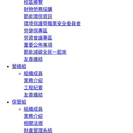
校區導覽
財物勞務採購
節能環保資訊
環境保護暨職業安全委員會
勞健保專區
勞資會議專區
重要公佈事項
節能減碳全民一起來
友善連結
營繕組
組織成員
業務介紹
工程紀要
友善連結
保管組
組織成員
業務介紹
相關法規
財產管理系統