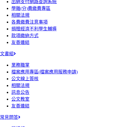
出納支付網路查詢系統
學雜(分)費繳費專區
相關法規
各費繳費注意事項
捐贈經濟不利學生輔導
款項繳納方式
友善連結
文書組
業務職掌
檔案應用專區(檔案應用服務申請)
公文線上簽核
相關法規
訊息公告
公文教室
友善連結
常見問答