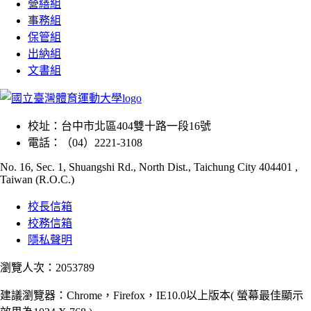
營繕組
事務組
保管組
出納組
文書組
校址：
台中市北區404雙十路一段16號
電話：
（04）2221-3108
No. 16, Sec. 1, Shuangshi Rd., North Dist., Taichung City 404401 ,
Taiwan (R.O.C.)
校長信箱
校務信箱
隱私聲明
瀏覽人次：2053789
建議瀏覽器：Chrome，Firefox，IE10.0以上版本( 螢幕最佳顯示