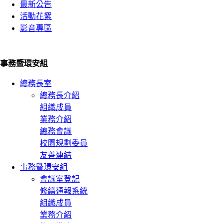
最新公告
活動花絮
影音專區
事務暨環安組
總務長室
總務長介紹
組織成員
業務介紹
總務會議
校園規劃委員
友善連結
事務暨環安組
會議室登記
修繕通報系統
組織成員
業務介紹