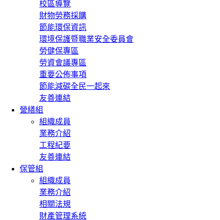
校區導覽
財物勞務採購
節能環保資訊
環境保護暨職業安全委員會
勞健保專區
勞資會議專區
重要公佈事項
節能減碳全民一起來
友善連結
營繕組
組織成員
業務介紹
工程紀要
友善連結
保管組
組織成員
業務介紹
相關法規
財產管理系統