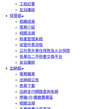
工程紀要
友站連結
保管組
組織成員
業務介紹
相關法規
財產管理系統
保管作業流程
公共意外責任保險及火災保險
各單位二手財產交換平台
友站連結
出納組
業務職掌
出納組公告
表單下載
出納支付網路查詢系統
學雜(分)費繳費專區
相關法規