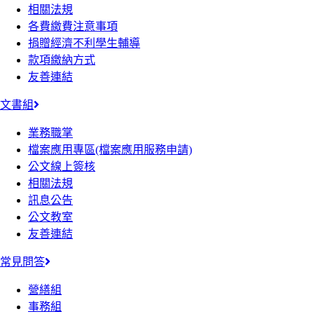
相關法規
各費繳費注意事項
捐贈經濟不利學生輔導
款項繳納方式
友善連結
文書組
業務職掌
檔案應用專區(檔案應用服務申請)
公文線上簽核
相關法規
訊息公告
公文教室
友善連結
常見問答
營繕組
事務組