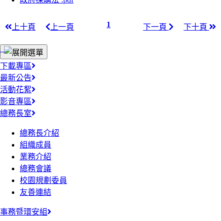
1
上十頁
上一頁
下一頁
下十頁
:::
下載專區
最新公告
活動花絮
影音專區
總務長室
總務長介紹
組織成員
業務介紹
總務會議
校園規劃委員
友善連結
事務暨環安組