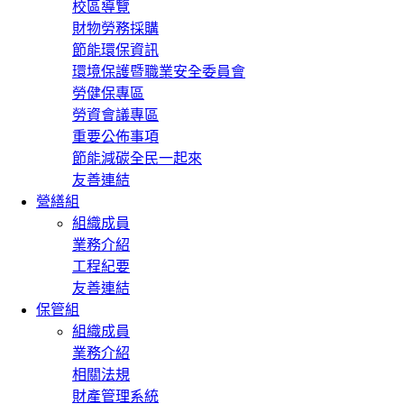
校區導覽
財物勞務採購
節能環保資訊
環境保護暨職業安全委員會
勞健保專區
勞資會議專區
重要公佈事項
節能減碳全民一起來
友善連結
營繕組
組織成員
業務介紹
工程紀要
友善連結
保管組
組織成員
業務介紹
相關法規
財產管理系統