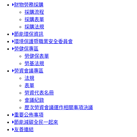
財物勞務採購
採購流程
採購表單
採購法規
節能環保資訊
環境保護暨職業安全委員會
勞健保專區
勞健保表單
勞基法規
勞資會議專區
法規
表單
勞資代表名冊
會議紀錄
歷次勞資會議運作相關事項決議
重要公佈事項
節能減碳全民一起來
友善連結