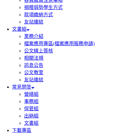
各費繳費注意事項
捐贈弱勢學生方式
款項繳納方式
友站連結
文書組
業務介紹
檔案應用專區(檔案應用服務申請)
公文線上簽核
相關法規
訊息公告
公文教室
友站連結
常見問答
營繕組
事務組
保管組
出納組
文書組
下載專區