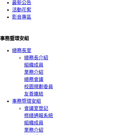
最新公告
活動花絮
影音專區
事務暨環安組
總務長室
總務長介紹
組織成員
業務介紹
總務會議
校園規劃委員
友善連結
事務暨環安組
會議室登記
修繕通報系統
組織成員
業務介紹