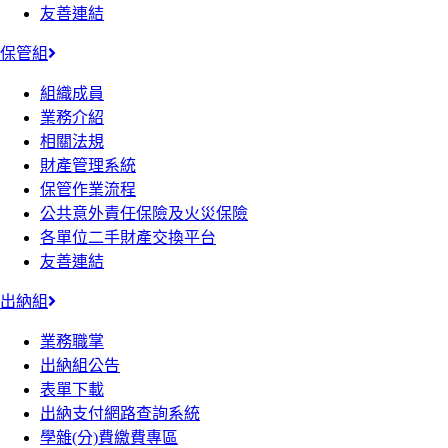
友善連結
保管組
組織成員
業務介紹
相關法規
財產管理系統
保管作業流程
公共意外責任保險及火災保險
各單位二手財產交換平台
友善連結
出納組
業務職掌
出納組公告
表單下載
出納支付網路查詢系統
學雜(分)費繳費專區