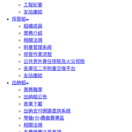
工程紀要
友站連結
保管組
組織成員
業務介紹
相關法規
財產管理系統
保管作業流程
公共意外責任保險及火災保險
各單位二手財產交換平台
友站連結
出納組
業務職掌
出納組公告
表單下載
出納支付網路查詢系統
學雜(分)費繳費專區
相關法規