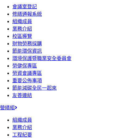
會議室登記
修繕通報系統
組織成員
業務介紹
校區導覽
財物勞務採購
節能環保資訊
環境保護暨職業安全委員會
勞健保專區
勞資會議專區
重要公佈事項
節能減碳全民一起來
友善連結
營繕組
組織成員
業務介紹
工程紀要