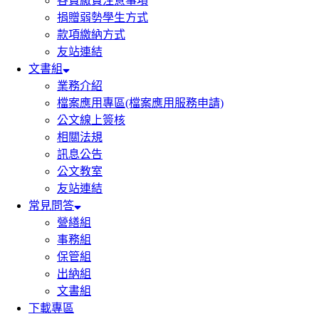
各費繳費注意事項
捐贈弱勢學生方式
款項繳納方式
友站連結
文書組
業務介紹
檔案應用專區(檔案應用服務申請)
公文線上簽核
相關法規
訊息公告
公文教室
友站連結
常見問答
營繕組
事務組
保管組
出納組
文書組
下載專區