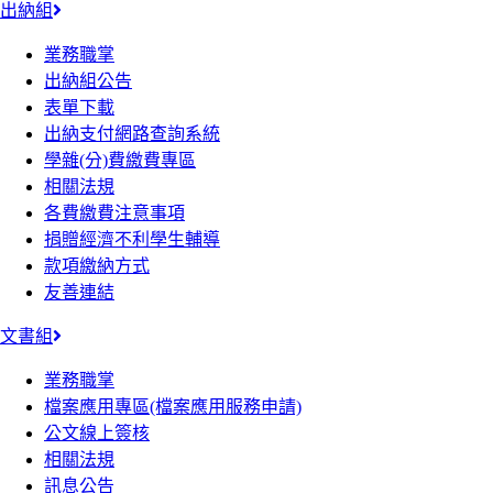
出納組
業務職掌
出納組公告
表單下載
出納支付網路查詢系統
學雜(分)費繳費專區
相關法規
各費繳費注意事項
捐贈經濟不利學生輔導
款項繳納方式
友善連結
文書組
業務職掌
檔案應用專區(檔案應用服務申請)
公文線上簽核
相關法規
訊息公告