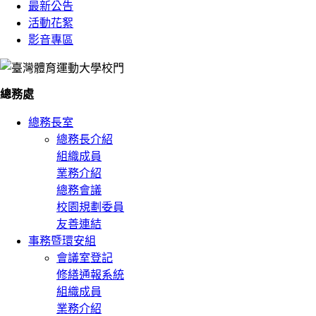
最新公告
活動花絮
影音專區
總務處
總務長室
總務長介紹
組織成員
業務介紹
總務會議
校園規劃委員
友善連結
事務暨環安組
會議室登記
修繕通報系統
組織成員
業務介紹