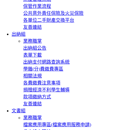
保管作業流程
公共意外責任保險及火災保險
各單位二手財產交換平台
友善連結
出納組
業務職掌
出納組公告
表單下載
出納支付網路查詢系統
學雜(分)費繳費專區
相關法規
各費繳費注意事項
捐贈經濟不利學生輔導
款項繳納方式
友善連結
文書組
業務職掌
檔案應用專區(檔案應用服務申請)