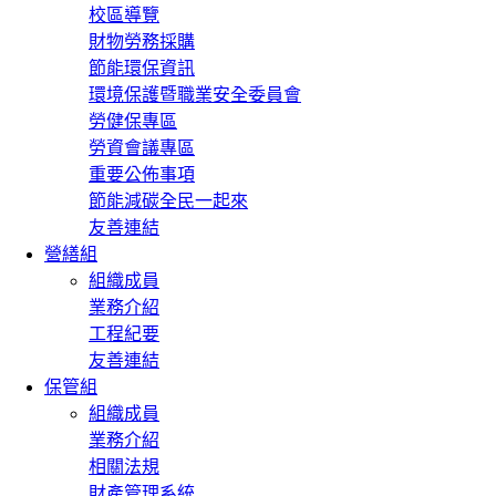
校區導覽
財物勞務採購
節能環保資訊
環境保護暨職業安全委員會
勞健保專區
勞資會議專區
重要公佈事項
節能減碳全民一起來
友善連結
營繕組
組織成員
業務介紹
工程紀要
友善連結
保管組
組織成員
業務介紹
相關法規
財產管理系統