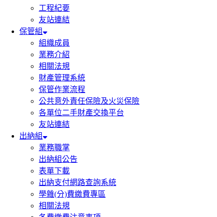
工程紀要
友站連結
保管組
組織成員
業務介紹
相關法規
財產管理系統
保管作業流程
公共意外責任保險及火災保險
各單位二手財產交換平台
友站連結
出納組
業務職掌
出納組公告
表單下載
出納支付網路查詢系統
學雜(分)費繳費專區
相關法規