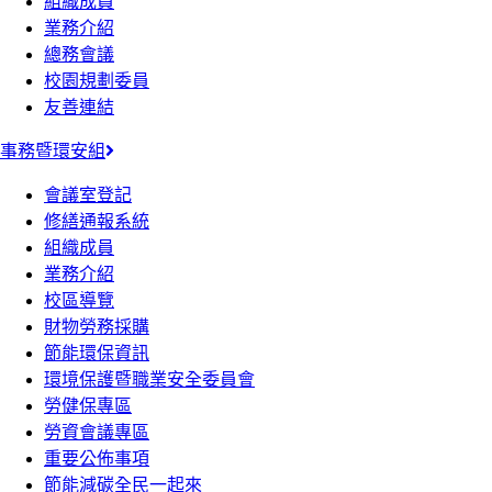
組織成員
業務介紹
總務會議
校園規劃委員
友善連結
事務暨環安組
會議室登記
修繕通報系統
組織成員
業務介紹
校區導覽
財物勞務採購
節能環保資訊
環境保護暨職業安全委員會
勞健保專區
勞資會議專區
重要公佈事項
節能減碳全民一起來