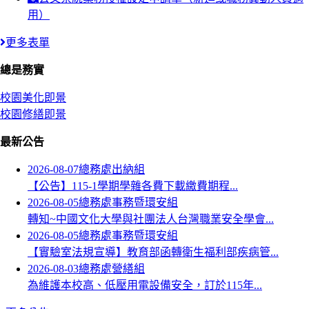
用）
更多表單
總是務實
校園美化即景
校園修繕即景
最新公告
2026-08-07
總務處出納組
【公告】115-1學期學雜各費下載繳費期程...
2026-08-05
總務處事務暨環安組
轉知~中國文化大學與社團法人台灣職業安全學會...
2026-08-05
總務處事務暨環安組
【實驗室法規宣導】教育部函轉衛生福利部疾病管...
2026-08-03
總務處營繕組
為維護本校高、低壓用電設備安全，訂於115年...