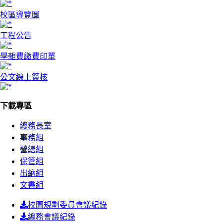
校區導覽圖
工程公告
學雜費繳費印單
公文線上簽核
下載專區
總務長室
事務組
營繕組
保管組
出納組
文書組
校園規劃委員會議紀錄
總務會議紀錄