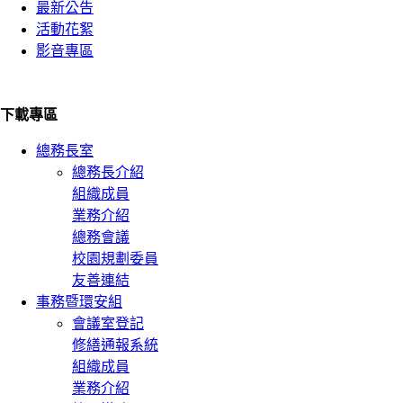
最新公告
活動花絮
影音專區
下載專區
總務長室
總務長介紹
組織成員
業務介紹
總務會議
校園規劃委員
友善連結
事務暨環安組
會議室登記
修繕通報系統
組織成員
業務介紹