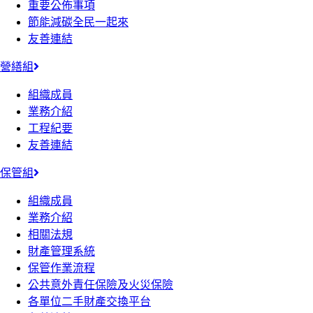
重要公佈事項
節能減碳全民一起來
友善連結
營繕組
組織成員
業務介紹
工程紀要
友善連結
保管組
組織成員
業務介紹
相關法規
財產管理系統
保管作業流程
公共意外責任保險及火災保險
各單位二手財產交換平台