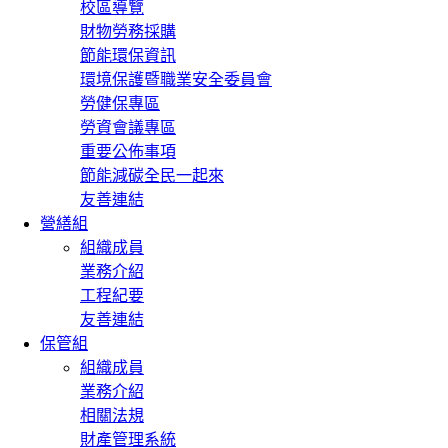
校區導覽
財物勞務採購
節能環保資訊
環境保護暨職業安全委員會
勞健保專區
勞資會議專區
重要公佈事項
節能減碳全民一起來
友善連結
營繕組
組織成員
業務介紹
工程紀要
友善連結
保管組
組織成員
業務介紹
相關法規
財產管理系統