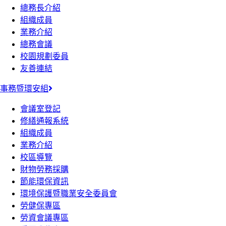
總務長介紹
組織成員
業務介紹
總務會議
校園規劃委員
友善連結
事務暨環安組
會議室登記
修繕通報系統
組織成員
業務介紹
校區導覽
財物勞務採購
節能環保資訊
環境保護暨職業安全委員會
勞健保專區
勞資會議專區