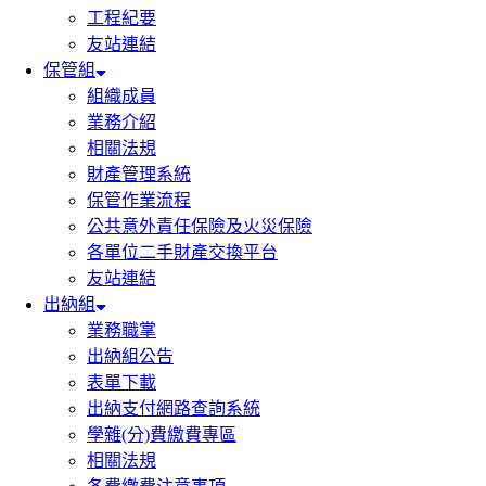
工程紀要
友站連結
保管組
組織成員
業務介紹
相關法規
財產管理系統
保管作業流程
公共意外責任保險及火災保險
各單位二手財產交換平台
友站連結
出納組
業務職掌
出納組公告
表單下載
出納支付網路查詢系統
學雜(分)費繳費專區
相關法規