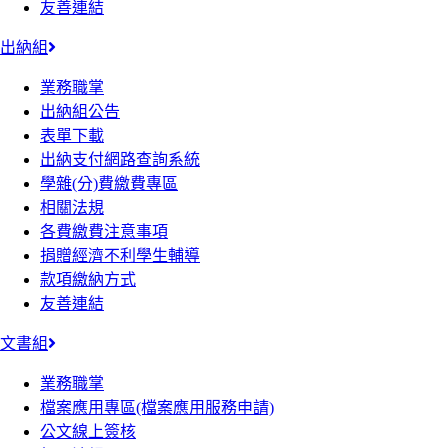
友善連結
出納組
業務職掌
出納組公告
表單下載
出納支付網路查詢系統
學雜(分)費繳費專區
相關法規
各費繳費注意事項
捐贈經濟不利學生輔導
款項繳納方式
友善連結
文書組
業務職掌
檔案應用專區(檔案應用服務申請)
公文線上簽核