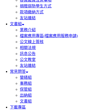
各費繳費注意事項
捐贈弱勢學生方式
款項繳納方式
友站連結
文書組
業務介紹
檔案應用專區(檔案應用服務申請)
公文線上簽核
相關法規
訊息公告
公文教室
友站連結
常見問答
營繕組
事務組
保管組
出納組
文書組
下載專區