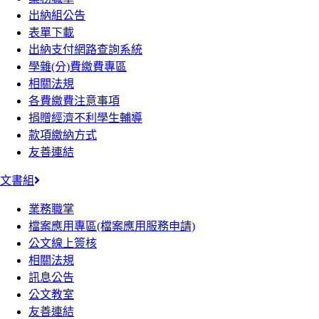
出納組公告
表單下載
出納支付網路查詢系統
學雜(分)費繳費專區
相關法規
各費繳費注意事項
捐贈經濟不利學生輔導
款項繳納方式
友善連結
文書組
業務職掌
檔案應用專區(檔案應用服務申請)
公文線上簽核
相關法規
訊息公告
公文教室
友善連結