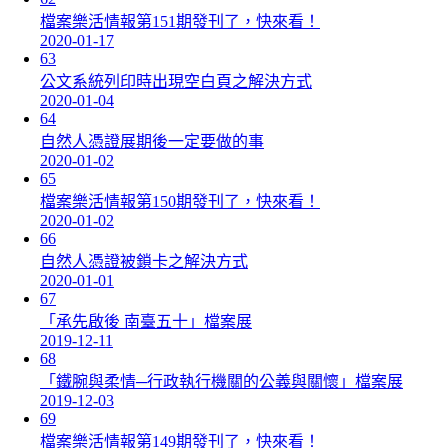
檔案樂活情報第151期發刊了，快來看！
2020-01-17
63
公文系統列印時出現空白頁之解決方式
2020-01-04
64
自然人憑證展期後一定要做的事
2020-01-02
65
檔案樂活情報第150期發刊了，快來看！
2020-01-02
66
自然人憑證被鎖卡之解決方式
2020-01-01
67
「承先啟後 南臺五十」檔案展
2019-12-11
68
「鐵腕與柔情─行政執行機關的公義與關懷」檔案展
2019-12-03
69
檔案樂活情報第149期發刊了，快來看！