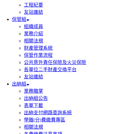
工程紀要
友站連結
保管組
組織成員
業務介紹
相關法規
財產管理系統
保管作業流程
公共意外責任保險及火災保險
各單位二手財產交換平台
友站連結
出納組
業務職掌
出納組公告
表單下載
出納支付網路查詢系統
學雜(分)費繳費專區
相關法規