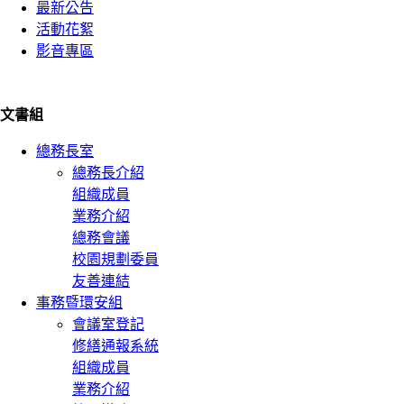
最新公告
活動花絮
影音專區
文書組
總務長室
總務長介紹
組織成員
業務介紹
總務會議
校園規劃委員
友善連結
事務暨環安組
會議室登記
修繕通報系統
組織成員
業務介紹