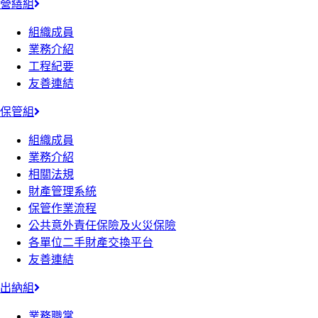
營繕組
組織成員
業務介紹
工程紀要
友善連結
保管組
組織成員
業務介紹
相關法規
財產管理系統
保管作業流程
公共意外責任保險及火災保險
各單位二手財產交換平台
友善連結
出納組
業務職掌