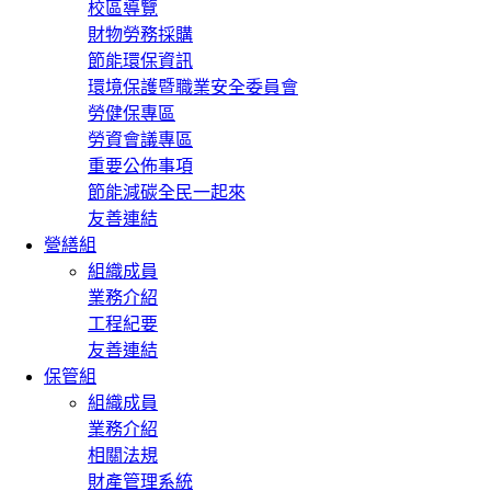
校區導覽
財物勞務採購
節能環保資訊
環境保護暨職業安全委員會
勞健保專區
勞資會議專區
重要公佈事項
節能減碳全民一起來
友善連結
營繕組
組織成員
業務介紹
工程紀要
友善連結
保管組
組織成員
業務介紹
相關法規
財產管理系統