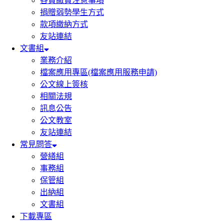
各費繳費注意事項
捐贈弱勢學生方式
款項繳納方式
友站連結
文書組
業務介紹
檔案應用專區(檔案應用服務申請)
公文線上簽核
相關法規
訊息公告
公文教室
友站連結
常見問答
營繕組
事務組
保管組
出納組
文書組
下載專區