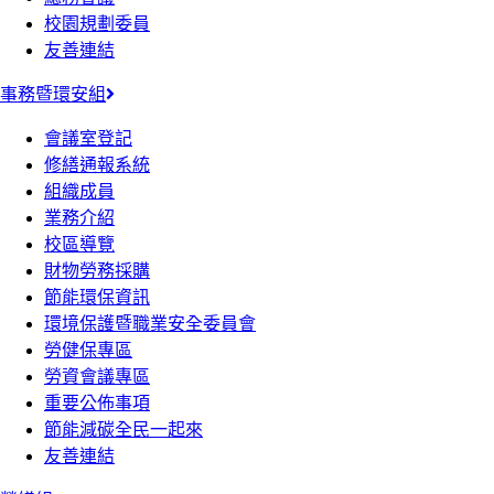
校園規劃委員
友善連結
事務暨環安組
會議室登記
修繕通報系統
組織成員
業務介紹
校區導覽
財物勞務採購
節能環保資訊
環境保護暨職業安全委員會
勞健保專區
勞資會議專區
重要公佈事項
節能減碳全民一起來
友善連結