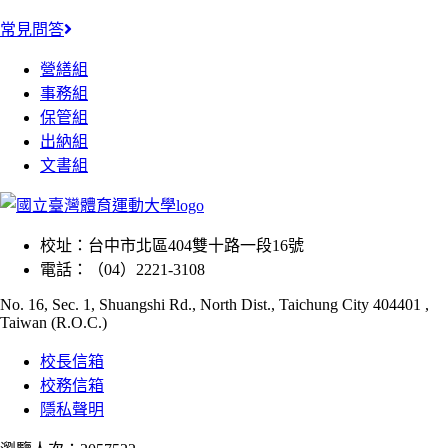
常見問答
營繕組
事務組
保管組
出納組
文書組
校址：
台中市北區404雙十路一段16號
電話：
（04）2221-3108
No. 16, Sec. 1, Shuangshi Rd., North Dist., Taichung City 404401 ,
Taiwan (R.O.C.)
校長信箱
校務信箱
隱私聲明