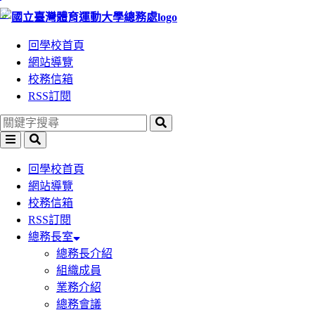
:::
跳
跳
到
到
回學校首頁
主
主
網站導覽
要
要
校務信箱
內
內
RSS訂閱
容
容
區
區
塊
塊
回學校首頁
網站導覽
校務信箱
RSS訂閱
總務長室
總務長介紹
組織成員
業務介紹
總務會議