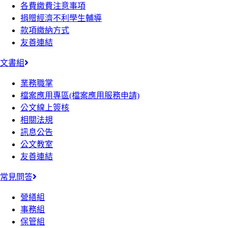
各費繳費注意事項
捐贈經濟不利學生輔導
款項繳納方式
友善連結
文書組
業務職掌
檔案應用專區(檔案應用服務申請)
公文線上簽核
相關法規
訊息公告
公文教室
友善連結
常見問答
營繕組
事務組
保管組