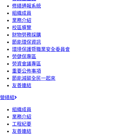
修繕通報系統
組織成員
業務介紹
校區導覽
財物勞務採購
節能環保資訊
環境保護暨職業安全委員會
勞健保專區
勞資會議專區
重要公佈事項
節能減碳全民一起來
友善連結
營繕組
組織成員
業務介紹
工程紀要
友善連結