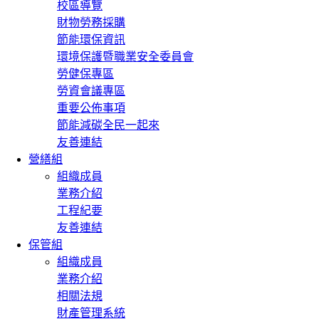
校區導覽
財物勞務採購
節能環保資訊
環境保護暨職業安全委員會
勞健保專區
勞資會議專區
重要公佈事項
節能減碳全民一起來
友善連結
營繕組
組織成員
業務介紹
工程紀要
友善連結
保管組
組織成員
業務介紹
相關法規
財產管理系統