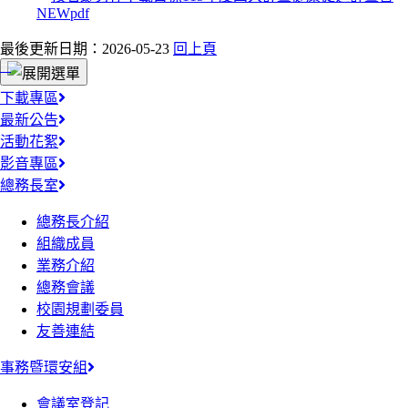
最後更新日期：2026-05-23
回上頁
:::
下載專區
最新公告
活動花絮
影音專區
總務長室
總務長介紹
組織成員
業務介紹
總務會議
校園規劃委員
友善連結
事務暨環安組
會議室登記