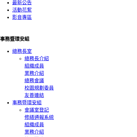
最新公告
活動花絮
影音專區
事務暨環安組
總務長室
總務長介紹
組織成員
業務介紹
總務會議
校園規劃委員
友善連結
事務暨環安組
會議室登記
修繕通報系統
組織成員
業務介紹