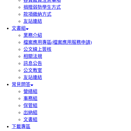
各費繳費注意事項
捐贈弱勢學生方式
款項繳納方式
友站連結
文書組
業務介紹
檔案應用專區(檔案應用服務申請)
公文線上簽核
相關法規
訊息公告
公文教室
友站連結
常見問答
營繕組
事務組
保管組
出納組
文書組
下載專區