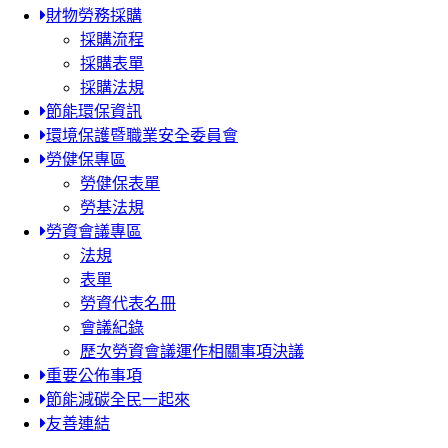
財物勞務採購
採購流程
採購表單
採購法規
節能環保資訊
環境保護暨職業安全委員會
勞健保專區
勞健保表單
勞基法規
勞資會議專區
法規
表單
勞資代表名冊
會議紀錄
歷次勞資會議運作相關事項決議
重要公佈事項
節能減碳全民一起來
友善連結