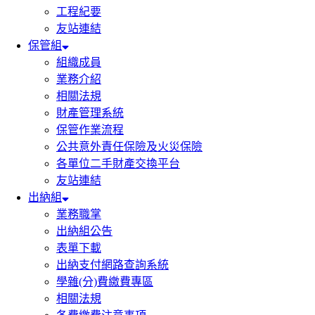
工程紀要
友站連結
保管組
組織成員
業務介紹
相關法規
財產管理系統
保管作業流程
公共意外責任保險及火災保險
各單位二手財產交換平台
友站連結
出納組
業務職掌
出納組公告
表單下載
出納支付網路查詢系統
學雜(分)費繳費專區
相關法規