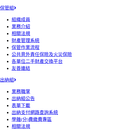
保管組
組織成員
業務介紹
相關法規
財產管理系統
保管作業流程
公共意外責任保險及火災保險
各單位二手財產交換平台
友善連結
出納組
業務職掌
出納組公告
表單下載
出納支付網路查詢系統
學雜(分)費繳費專區
相關法規