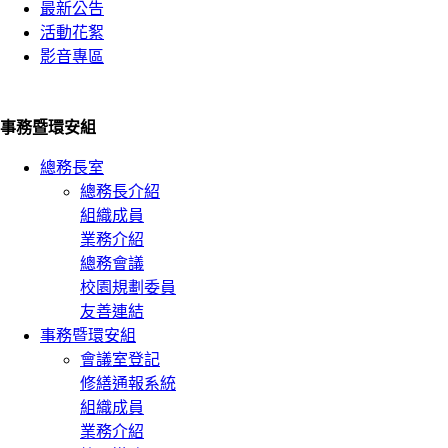
最新公告
活動花絮
影音專區
事務暨環安組
總務長室
總務長介紹
組織成員
業務介紹
總務會議
校園規劃委員
友善連結
事務暨環安組
會議室登記
修繕通報系統
組織成員
業務介紹