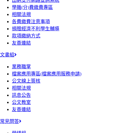
出納支付網路查詢系統
學雜(分)費繳費專區
相關法規
各費繳費注意事項
捐贈經濟不利學生輔導
款項繳納方式
友善連結
文書組
業務職掌
檔案應用專區(檔案應用服務申請)
公文線上簽核
相關法規
訊息公告
公文教室
友善連結
常見問答