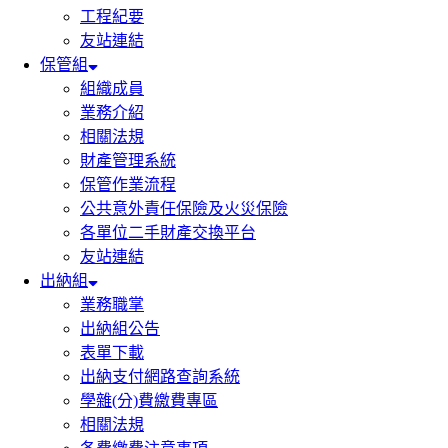
工程紀要
友站連結
保管組
組織成員
業務介紹
相關法規
財產管理系統
保管作業流程
公共意外責任保險及火災保險
各單位二手財產交換平台
友站連結
出納組
業務職掌
出納組公告
表單下載
出納支付網路查詢系統
學雜(分)費繳費專區
相關法規