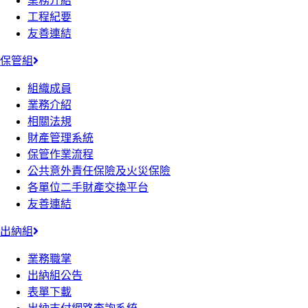
業務介紹
工程紀要
友善連結
保管組
組織成員
業務介紹
相關法規
財產管理系統
保管作業流程
公共意外責任保險及火災保險
各單位二手財產交換平台
友善連結
出納組
業務職掌
出納組公告
表單下載