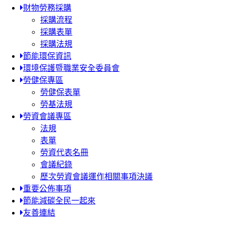
財物勞務採購
採購流程
採購表單
採購法規
節能環保資訊
環境保護暨職業安全委員會
勞健保專區
勞健保表單
勞基法規
勞資會議專區
法規
表單
勞資代表名冊
會議紀錄
歷次勞資會議運作相關事項決議
重要公佈事項
節能減碳全民一起來
友善連結