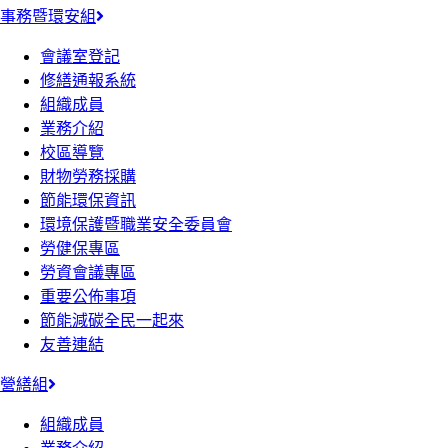
事務暨環安組
會議室登記
修繕通報系統
組織成員
業務介紹
校區導覽
財物勞務採購
節能環保資訊
環境保護暨職業安全委員會
勞健保專區
勞資會議專區
重要公佈事項
節能減碳全民一起來
友善連結
營繕組
組織成員