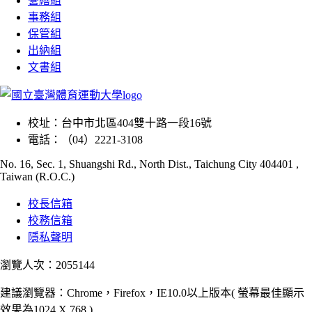
營繕組
事務組
保管組
出納組
文書組
校址：
台中市北區404雙十路一段16號
電話：
（04）2221-3108
No. 16, Sec. 1, Shuangshi Rd., North Dist., Taichung City 404401 ,
Taiwan (R.O.C.)
校長信箱
校務信箱
隱私聲明
瀏覽人次：2055144
建議瀏覽器：Chrome，Firefox，IE10.0以上版本( 螢幕最佳顯示
效果為1024 X 768 )