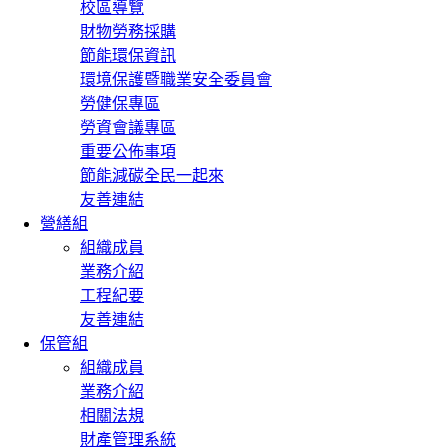
校區導覽
財物勞務採購
節能環保資訊
環境保護暨職業安全委員會
勞健保專區
勞資會議專區
重要公佈事項
節能減碳全民一起來
友善連結
營繕組
組織成員
業務介紹
工程紀要
友善連結
保管組
組織成員
業務介紹
相關法規
財產管理系統