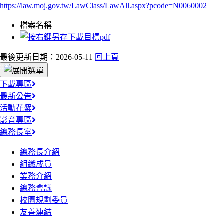
https://law.moj.gov.tw/LawClass/LawAll.aspx?pcode=N0060002
檔案名稱
最後更新日期：2026-05-11
回上頁
:::
下載專區
最新公告
活動花絮
影音專區
總務長室
總務長介紹
組織成員
業務介紹
總務會議
校園規劃委員
友善連結