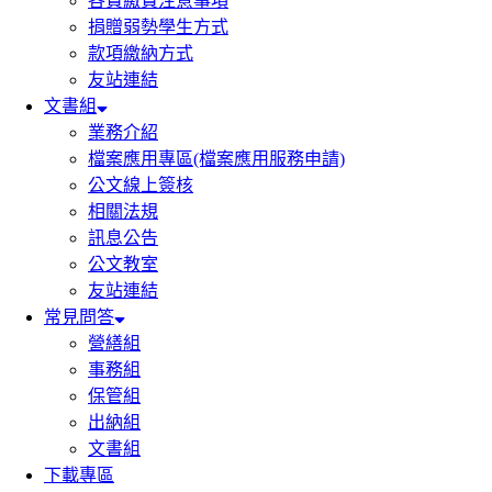
各費繳費注意事項
捐贈弱勢學生方式
款項繳納方式
友站連結
文書組
業務介紹
檔案應用專區(檔案應用服務申請)
公文線上簽核
相關法規
訊息公告
公文教室
友站連結
常見問答
營繕組
事務組
保管組
出納組
文書組
下載專區