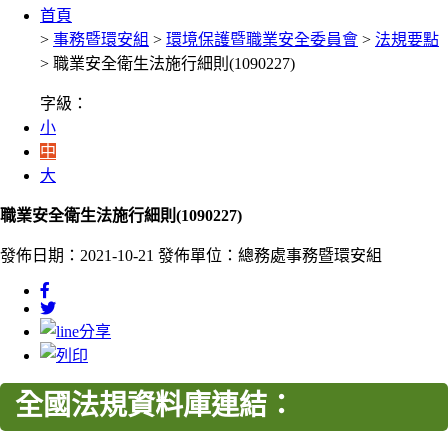
首頁
>
事務暨環安組
>
環境保護暨職業安全委員會
>
法規要點
> 職業安全衛生法施行細則(1090227)
字級：
小
中
大
職業安全衛生法施行細則(1090227)
發佈日期：2021-10-21
發佈單位：總務處事務暨環安組
全國法規資料
庫連結：