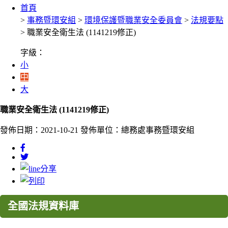
首頁
>
事務暨環安組
>
環境保護暨職業安全委員會
>
法規要點
> 職業安全衛生法 (1141219修正)
字級：
小
中
大
職業安全衛生法 (1141219修正)
發佈日期：2021-10-21
發佈單位：總務處事務暨環安組
全國法規資料庫