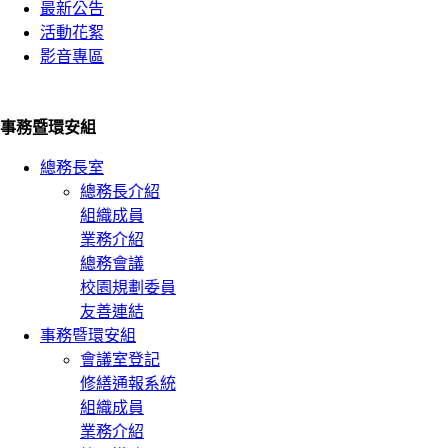
最新公告
活動花絮
影音專區
事務暨環安組
總務長室
總務長介紹
組織成員
業務介紹
總務會議
校園規劃委員
友善連結
事務暨環安組
會議室登記
修繕通報系統
組織成員
業務介紹