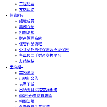
工程紀要
友站連結
保管組
組織成員
業務介紹
相關法規
財產管理系統
保管作業流程
公共意外責任保險及火災保險
各單位二手財產交換平台
友站連結
出納組
業務職掌
出納組公告
表單下載
出納支付網路查詢系統
學雜(分)費繳費專區
相關法規