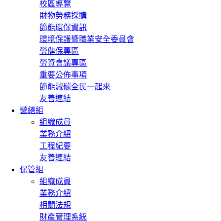
校區導覽
財物勞務採購
節能環保資訊
環境保護暨職業安全委員會
勞健保專區
勞資會議專區
重要公佈事項
節能減碳全民一起來
友善連結
營繕組
組織成員
業務介紹
工程紀要
友善連結
保管組
組織成員
業務介紹
相關法規
財產管理系統