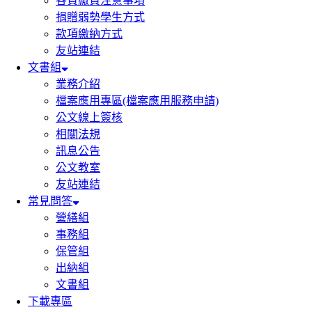
各費繳費注意事項
捐贈弱勢學生方式
款項繳納方式
友站連結
文書組
業務介紹
檔案應用專區(檔案應用服務申請)
公文線上簽核
相關法規
訊息公告
公文教室
友站連結
常見問答
營繕組
事務組
保管組
出納組
文書組
下載專區