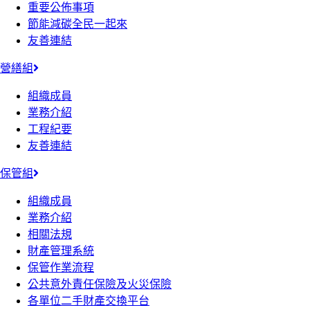
重要公佈事項
節能減碳全民一起來
友善連結
營繕組
組織成員
業務介紹
工程紀要
友善連結
保管組
組織成員
業務介紹
相關法規
財產管理系統
保管作業流程
公共意外責任保險及火災保險
各單位二手財產交換平台