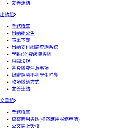
友善連結
出納組
業務職掌
出納組公告
表單下載
出納支付網路查詢系統
學雜(分)費繳費專區
相關法規
各費繳費注意事項
捐贈經濟不利學生輔導
款項繳納方式
友善連結
文書組
業務職掌
檔案應用專區(檔案應用服務申請)
公文線上簽核