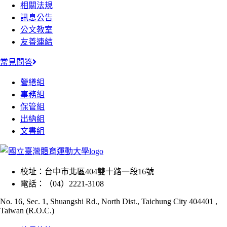
相關法規
訊息公告
公文教室
友善連結
常見問答
營繕組
事務組
保管組
出納組
文書組
校址：
台中市北區404雙十路一段16號
電話：
（04）2221-3108
No. 16, Sec. 1, Shuangshi Rd., North Dist., Taichung City 404401 ,
Taiwan (R.O.C.)