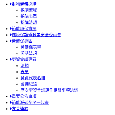
財物勞務採購
採購流程
採購表單
採購法規
節能環保資訊
環境保護暨職業安全委員會
勞健保專區
勞健保表單
勞基法規
勞資會議專區
法規
表單
勞資代表名冊
會議紀錄
歷次勞資會議運作相關事項決議
重要公佈事項
節能減碳全民一起來
友善連結