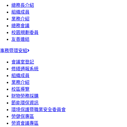
總務長介紹
組織成員
業務介紹
總務會議
校園規劃委員
友善連結
事務暨環安組
會議室登記
修繕通報系統
組織成員
業務介紹
校區導覽
財物勞務採購
節能環保資訊
環境保護暨職業安全委員會
勞健保專區
勞資會議專區