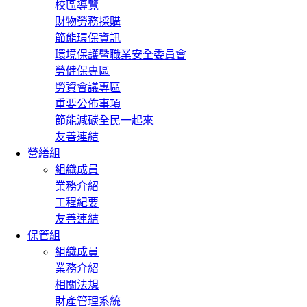
校區導覽
財物勞務採購
節能環保資訊
環境保護暨職業安全委員會
勞健保專區
勞資會議專區
重要公佈事項
節能減碳全民一起來
友善連結
營繕組
組織成員
業務介紹
工程紀要
友善連結
保管組
組織成員
業務介紹
相關法規
財產管理系統