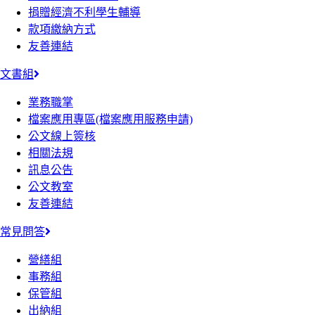
捐贈經濟不利學生輔導
款項繳納方式
友善連結
文書組
業務職掌
檔案應用專區(檔案應用服務申請)
公文線上簽核
相關法規
訊息公告
公文教室
友善連結
常見問答
營繕組
事務組
保管組
出納組