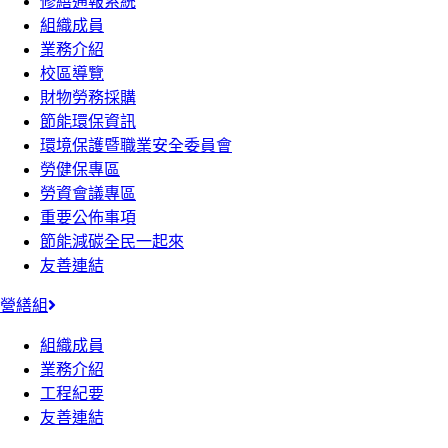
修繕通報系統
組織成員
業務介紹
校區導覽
財物勞務採購
節能環保資訊
環境保護暨職業安全委員會
勞健保專區
勞資會議專區
重要公佈事項
節能減碳全民一起來
友善連結
營繕組
組織成員
業務介紹
工程紀要
友善連結