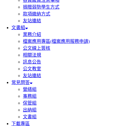
各費繳費注意事項
捐贈弱勢學生方式
款項繳納方式
友站連結
文書組
業務介紹
檔案應用專區(檔案應用服務申請)
公文線上簽核
相關法規
訊息公告
公文教室
友站連結
常見問答
營繕組
事務組
保管組
出納組
文書組
下載專區