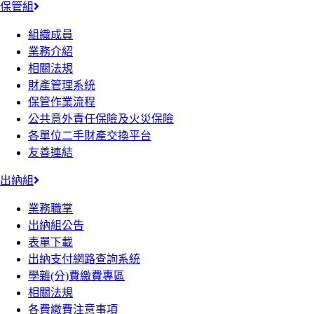
保管組
組織成員
業務介紹
相關法規
財產管理系統
保管作業流程
公共意外責任保險及火災保險
各單位二手財產交換平台
友善連結
出納組
業務職掌
出納組公告
表單下載
出納支付網路查詢系統
學雜(分)費繳費專區
相關法規
各費繳費注意事項