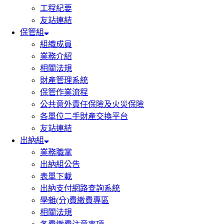
工程紀要
友站連結
保管組
組織成員
業務介紹
相關法規
財產管理系統
保管作業流程
公共意外責任保險及火災保險
各單位二手財產交換平台
友站連結
出納組
業務職掌
出納組公告
表單下載
出納支付網路查詢系統
學雜(分)費繳費專區
相關法規