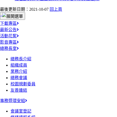
最後更新日期：2021-10-07
回上頁
:::
下載專區
最新公告
活動花絮
影音專區
總務長室
總務長介紹
組織成員
業務介紹
總務會議
校園規劃委員
友善連結
事務暨環安組
會議室登記