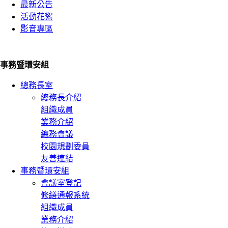
最新公告
活動花絮
影音專區
事務暨環安組
總務長室
總務長介紹
組織成員
業務介紹
總務會議
校園規劃委員
友善連結
事務暨環安組
會議室登記
修繕通報系統
組織成員
業務介紹