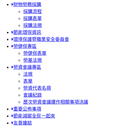
財物勞務採購
採購流程
採購表單
採購法規
節能環保資訊
環境保護暨職業安全委員會
勞健保專區
勞健保表單
勞基法規
勞資會議專區
法規
表單
勞資代表名冊
會議紀錄
歷次勞資會議運作相關事項決議
重要公佈事項
節能減碳全民一起來
友善連結