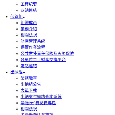
工程紀要
友站連結
保管組
組織成員
業務介紹
相關法規
財產管理系統
保管作業流程
公共意外責任保險及火災保險
各單位二手財產交換平台
友站連結
出納組
業務職掌
出納組公告
表單下載
出納支付網路查詢系統
學雜(分)費繳費專區
相關法規