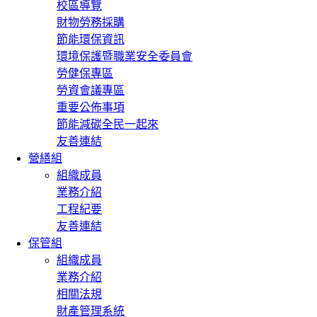
校區導覽
財物勞務採購
節能環保資訊
環境保護暨職業安全委員會
勞健保專區
勞資會議專區
重要公佈事項
節能減碳全民一起來
友善連結
營繕組
組織成員
業務介紹
工程紀要
友善連結
保管組
組織成員
業務介紹
相關法規
財產管理系統