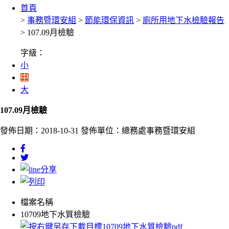
首頁
>
事務暨環安組
>
節能環保資訊
>
廁所用地下水檢驗報告
> 107.09月檢驗
字級：
小
中
大
107.09月檢驗
發佈日期：2018-10-31
發佈單位：總務處事務暨環安組
檔案名稱
10709地下水質檢驗