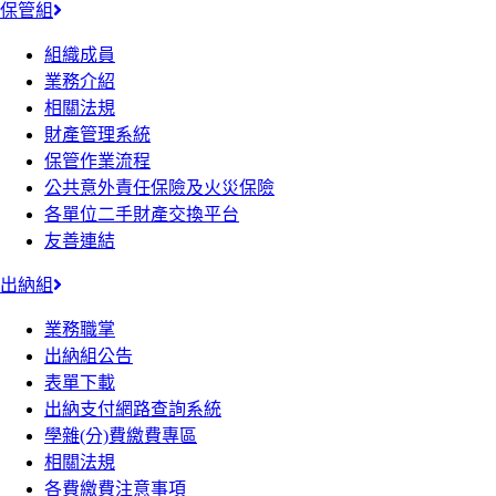
保管組
組織成員
業務介紹
相關法規
財產管理系統
保管作業流程
公共意外責任保險及火災保險
各單位二手財產交換平台
友善連結
出納組
業務職掌
出納組公告
表單下載
出納支付網路查詢系統
學雜(分)費繳費專區
相關法規
各費繳費注意事項