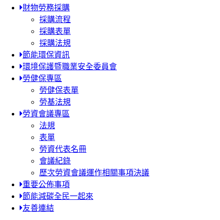
財物勞務採購
採購流程
採購表單
採購法規
節能環保資訊
環境保護暨職業安全委員會
勞健保專區
勞健保表單
勞基法規
勞資會議專區
法規
表單
勞資代表名冊
會議紀錄
歷次勞資會議運作相關事項決議
重要公佈事項
節能減碳全民一起來
友善連結