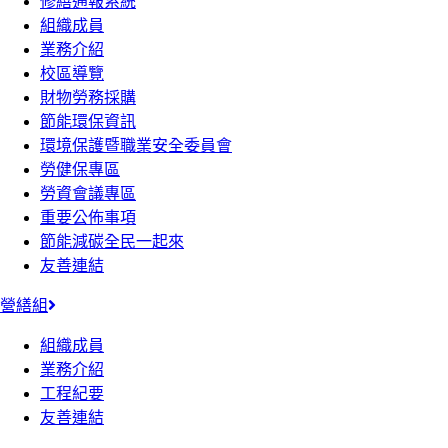
修繕通報系統
組織成員
業務介紹
校區導覽
財物勞務採購
節能環保資訊
環境保護暨職業安全委員會
勞健保專區
勞資會議專區
重要公佈事項
節能減碳全民一起來
友善連結
營繕組
組織成員
業務介紹
工程紀要
友善連結