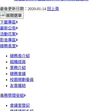
最後更新日期：2020-01-14
回上頁
:::
下載專區
最新公告
活動花絮
影音專區
總務長室
總務長介紹
組織成員
業務介紹
總務會議
校園規劃委員
友善連結
事務暨環安組
會議室登記