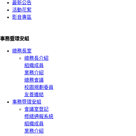
最新公告
活動花絮
影音專區
事務暨環安組
總務長室
總務長介紹
組織成員
業務介紹
總務會議
校園規劃委員
友善連結
事務暨環安組
會議室登記
修繕通報系統
組織成員
業務介紹