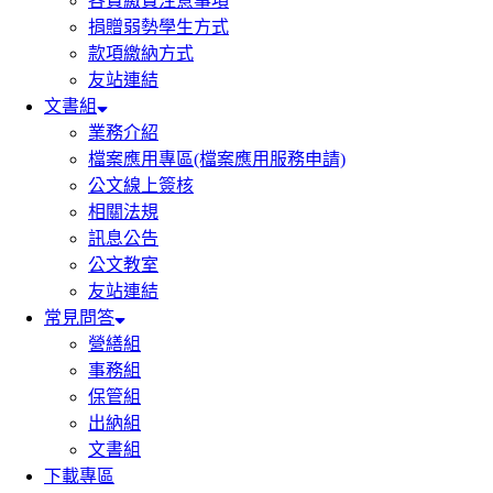
各費繳費注意事項
捐贈弱勢學生方式
款項繳納方式
友站連結
文書組
業務介紹
檔案應用專區(檔案應用服務申請)
公文線上簽核
相關法規
訊息公告
公文教室
友站連結
常見問答
營繕組
事務組
保管組
出納組
文書組
下載專區