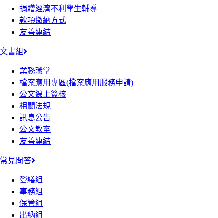
捐贈經濟不利學生輔導
款項繳納方式
友善連結
文書組
業務職掌
檔案應用專區(檔案應用服務申請)
公文線上簽核
相關法規
訊息公告
公文教室
友善連結
常見問答
營繕組
事務組
保管組
出納組