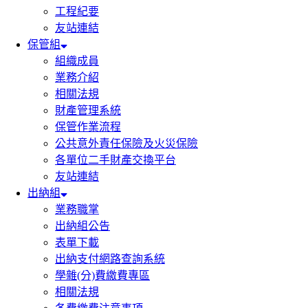
工程紀要
友站連結
保管組
組織成員
業務介紹
相關法規
財產管理系統
保管作業流程
公共意外責任保險及火災保險
各單位二手財產交換平台
友站連結
出納組
業務職掌
出納組公告
表單下載
出納支付網路查詢系統
學雜(分)費繳費專區
相關法規