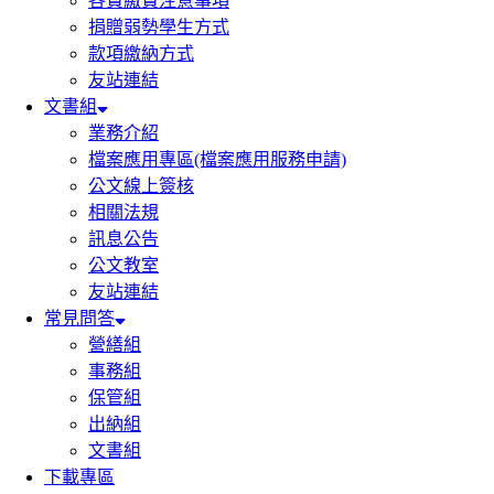
各費繳費注意事項
捐贈弱勢學生方式
款項繳納方式
友站連結
文書組
業務介紹
檔案應用專區(檔案應用服務申請)
公文線上簽核
相關法規
訊息公告
公文教室
友站連結
常見問答
營繕組
事務組
保管組
出納組
文書組
下載專區