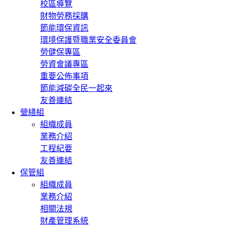
校區導覽
財物勞務採購
節能環保資訊
環境保護暨職業安全委員會
勞健保專區
勞資會議專區
重要公佈事項
節能減碳全民一起來
友善連結
營繕組
組織成員
業務介紹
工程紀要
友善連結
保管組
組織成員
業務介紹
相關法規
財產管理系統