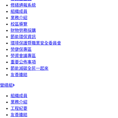
修繕通報系統
組織成員
業務介紹
校區導覽
財物勞務採購
節能環保資訊
環境保護暨職業安全委員會
勞健保專區
勞資會議專區
重要公佈事項
節能減碳全民一起來
友善連結
營繕組
組織成員
業務介紹
工程紀要
友善連結