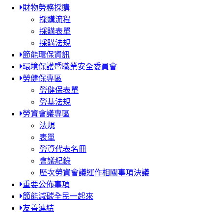
財物勞務採購
採購流程
採購表單
採購法規
節能環保資訊
環境保護暨職業安全委員會
勞健保專區
勞健保表單
勞基法規
勞資會議專區
法規
表單
勞資代表名冊
會議紀錄
歷次勞資會議運作相關事項決議
重要公佈事項
節能減碳全民一起來
友善連結