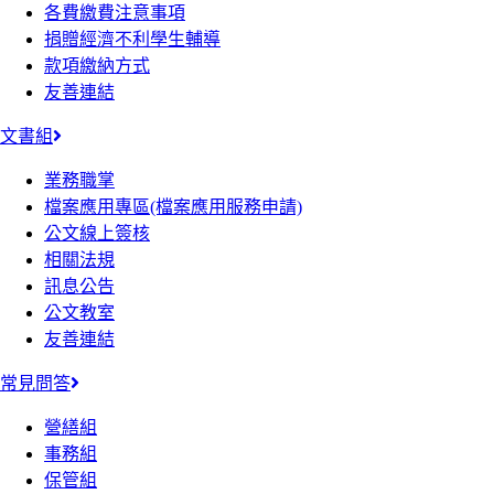
各費繳費注意事項
捐贈經濟不利學生輔導
款項繳納方式
友善連結
文書組
業務職掌
檔案應用專區(檔案應用服務申請)
公文線上簽核
相關法規
訊息公告
公文教室
友善連結
常見問答
營繕組
事務組
保管組