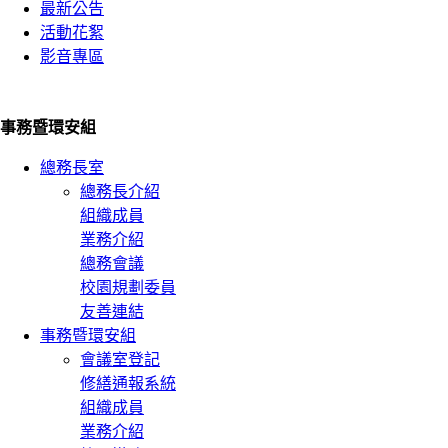
最新公告
活動花絮
影音專區
事務暨環安組
總務長室
總務長介紹
組織成員
業務介紹
總務會議
校園規劃委員
友善連結
事務暨環安組
會議室登記
修繕通報系統
組織成員
業務介紹