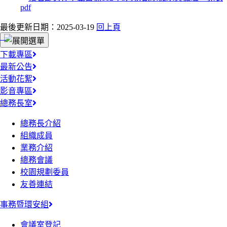
最後更新日期：2025-03-19
回上頁
:::
下載專區
最新公告
活動花絮
影音專區
總務長室
總務長介紹
組織成員
業務介紹
總務會議
校園規劃委員
友善連結
事務暨環安組
會議室登記