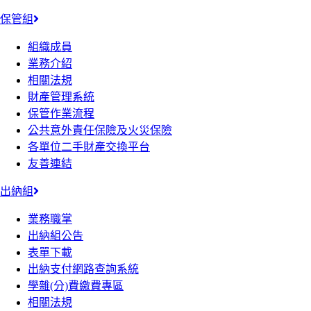
保管組
組織成員
業務介紹
相關法規
財產管理系統
保管作業流程
公共意外責任保險及火災保險
各單位二手財產交換平台
友善連結
出納組
業務職掌
出納組公告
表單下載
出納支付網路查詢系統
學雜(分)費繳費專區
相關法規