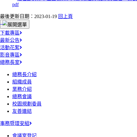
最後更新日期：2023-01-19
回上頁
:::
下載專區
最新公告
活動花絮
影音專區
總務長室
總務長介紹
組織成員
業務介紹
總務會議
校園規劃委員
友善連結
事務暨環安組
會議室登記