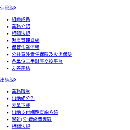
保管組
組織成員
業務介紹
相關法規
財產管理系統
保管作業流程
公共意外責任保險及火災保險
各單位二手財產交換平台
友善連結
出納組
業務職掌
出納組公告
表單下載
出納支付網路查詢系統
學雜(分)費繳費專區
相關法規