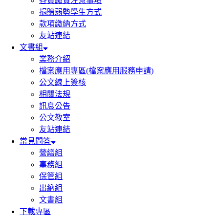
各費繳費注意事項
捐贈弱勢學生方式
款項繳納方式
友站連結
文書組
業務介紹
檔案應用專區(檔案應用服務申請)
公文線上簽核
相關法規
訊息公告
公文教室
友站連結
常見問答
營繕組
事務組
保管組
出納組
文書組
下載專區