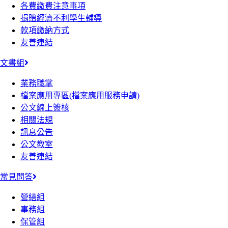
各費繳費注意事項
捐贈經濟不利學生輔導
款項繳納方式
友善連結
文書組
業務職掌
檔案應用專區(檔案應用服務申請)
公文線上簽核
相關法規
訊息公告
公文教室
友善連結
常見問答
營繕組
事務組
保管組