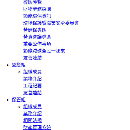
校區導覽
財物勞務採購
節能環保資訊
環境保護暨職業安全委員會
勞健保專區
勞資會議專區
重要公佈事項
節能減碳全民一起來
友善連結
營繕組
組織成員
業務介紹
工程紀要
友善連結
保管組
組織成員
業務介紹
相關法規
財產管理系統