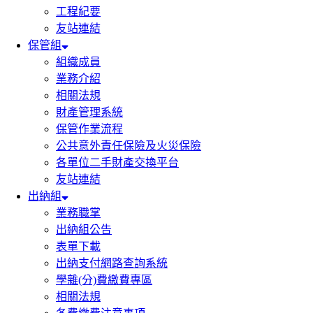
工程紀要
友站連結
保管組
組織成員
業務介紹
相關法規
財產管理系統
保管作業流程
公共意外責任保險及火災保險
各單位二手財產交換平台
友站連結
出納組
業務職掌
出納組公告
表單下載
出納支付網路查詢系統
學雜(分)費繳費專區
相關法規