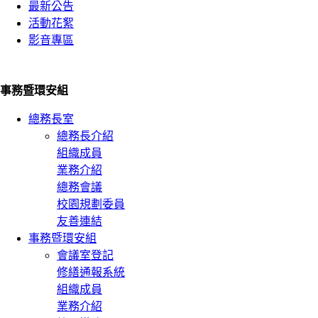
最新公告
活動花絮
影音專區
事務暨環安組
總務長室
總務長介紹
組織成員
業務介紹
總務會議
校園規劃委員
友善連結
事務暨環安組
會議室登記
修繕通報系統
組織成員
業務介紹