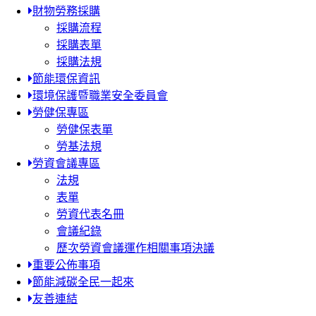
財物勞務採購
採購流程
採購表單
採購法規
節能環保資訊
環境保護暨職業安全委員會
勞健保專區
勞健保表單
勞基法規
勞資會議專區
法規
表單
勞資代表名冊
會議紀錄
歷次勞資會議運作相關事項決議
重要公佈事項
節能減碳全民一起來
友善連結