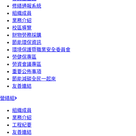
修繕通報系統
組織成員
業務介紹
校區導覽
財物勞務採購
節能環保資訊
環境保護暨職業安全委員會
勞健保專區
勞資會議專區
重要公佈事項
節能減碳全民一起來
友善連結
營繕組
組織成員
業務介紹
工程紀要
友善連結