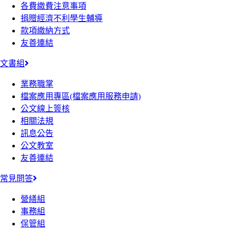
各費繳費注意事項
捐贈經濟不利學生輔導
款項繳納方式
友善連結
文書組
業務職掌
檔案應用專區(檔案應用服務申請)
公文線上簽核
相關法規
訊息公告
公文教室
友善連結
常見問答
營繕組
事務組
保管組