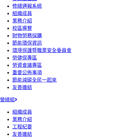
修繕通報系統
組織成員
業務介紹
校區導覽
財物勞務採購
節能環保資訊
環境保護暨職業安全委員會
勞健保專區
勞資會議專區
重要公佈事項
節能減碳全民一起來
友善連結
營繕組
組織成員
業務介紹
工程紀要
友善連結