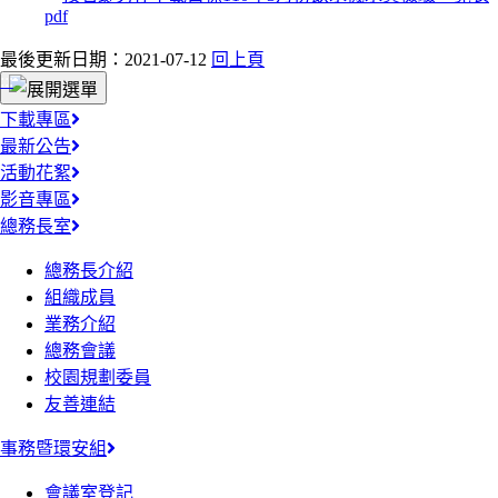
最後更新日期：2021-07-12
回上頁
:::
下載專區
最新公告
活動花絮
影音專區
總務長室
總務長介紹
組織成員
業務介紹
總務會議
校園規劃委員
友善連結
事務暨環安組
會議室登記