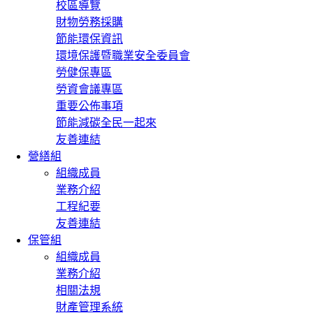
校區導覽
財物勞務採購
節能環保資訊
環境保護暨職業安全委員會
勞健保專區
勞資會議專區
重要公佈事項
節能減碳全民一起來
友善連結
營繕組
組織成員
業務介紹
工程紀要
友善連結
保管組
組織成員
業務介紹
相關法規
財產管理系統