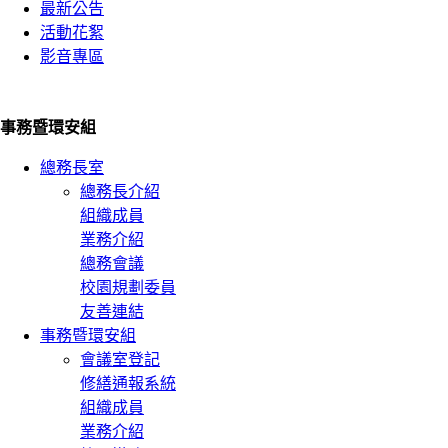
最新公告
活動花絮
影音專區
事務暨環安組
總務長室
總務長介紹
組織成員
業務介紹
總務會議
校園規劃委員
友善連結
事務暨環安組
會議室登記
修繕通報系統
組織成員
業務介紹