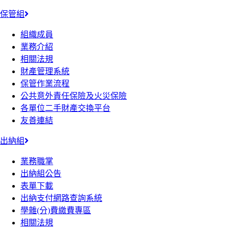
保管組
組織成員
業務介紹
相關法規
財產管理系統
保管作業流程
公共意外責任保險及火災保險
各單位二手財產交換平台
友善連結
出納組
業務職掌
出納組公告
表單下載
出納支付網路查詢系統
學雜(分)費繳費專區
相關法規