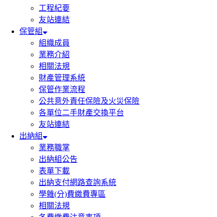
工程紀要
友站連結
保管組
組織成員
業務介紹
相關法規
財產管理系統
保管作業流程
公共意外責任保險及火災保險
各單位二手財產交換平台
友站連結
出納組
業務職掌
出納組公告
表單下載
出納支付網路查詢系統
學雜(分)費繳費專區
相關法規