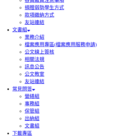
各費繳費注意事項
捐贈弱勢學生方式
款項繳納方式
友站連結
文書組
業務介紹
檔案應用專區(檔案應用服務申請)
公文線上簽核
相關法規
訊息公告
公文教室
友站連結
常見問答
營繕組
事務組
保管組
出納組
文書組
下載專區