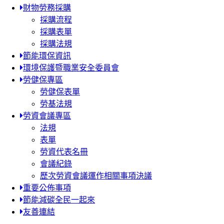
財物勞務採購
採購流程
採購表單
採購法規
節能環保資訊
環境保護暨職業安全委員會
勞健保專區
勞健保表單
勞基法規
勞資會議專區
法規
表單
勞資代表名冊
會議紀錄
歷次勞資會議運作相關事項決議
重要公佈事項
節能減碳全民一起來
友善連結