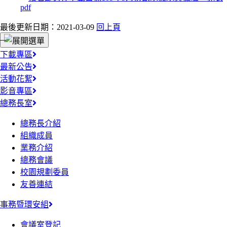
最後更新日期：2021-03-09
回上頁
:::
下載專區
最新公告
活動花絮
影音專區
總務長室
總務長介紹
組織成員
業務介紹
總務會議
校園規劃委員
友善連結
事務暨環安組
會議室登記