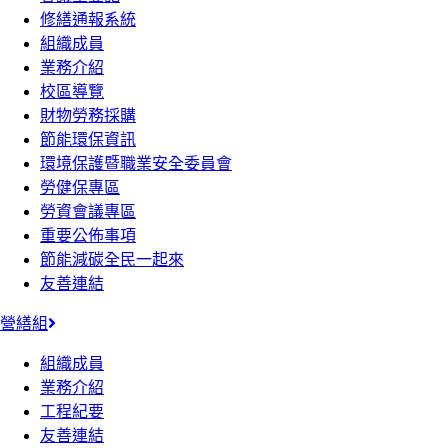
修繕通報系統
組織成員
業務介紹
校區導覽
財物勞務採購
節能環保資訊
環境保護暨職業安全委員會
勞健保專區
勞資會議專區
重要公佈事項
節能減碳全民一起來
友善連結
營繕組
組織成員
業務介紹
工程紀要
友善連結