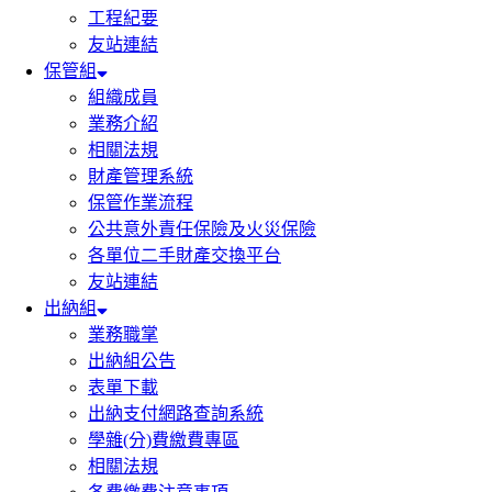
工程紀要
友站連結
保管組
組織成員
業務介紹
相關法規
財產管理系統
保管作業流程
公共意外責任保險及火災保險
各單位二手財產交換平台
友站連結
出納組
業務職掌
出納組公告
表單下載
出納支付網路查詢系統
學雜(分)費繳費專區
相關法規