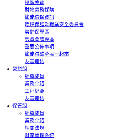
校區導覽
財物勞務採購
節能環保資訊
環境保護暨職業安全委員會
勞健保專區
勞資會議專區
重要公佈事項
節能減碳全民一起來
友善連結
營繕組
組織成員
業務介紹
工程紀要
友善連結
保管組
組織成員
業務介紹
相關法規
財產管理系統