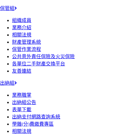
保管組
組織成員
業務介紹
相關法規
財產管理系統
保管作業流程
公共意外責任保險及火災保險
各單位二手財產交換平台
友善連結
出納組
業務職掌
出納組公告
表單下載
出納支付網路查詢系統
學雜(分)費繳費專區
相關法規