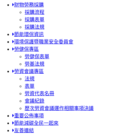
財物勞務採購
採購流程
採購表單
採購法規
節能環保資訊
環境保護暨職業安全委員會
勞健保專區
勞健保表單
勞基法規
勞資會議專區
法規
表單
勞資代表名冊
會議紀錄
歷次勞資會議運作相關事項決議
重要公佈事項
節能減碳全民一起來
友善連結