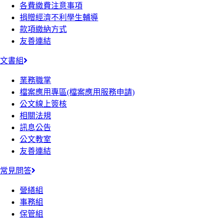
各費繳費注意事項
捐贈經濟不利學生輔導
款項繳納方式
友善連結
文書組
業務職掌
檔案應用專區(檔案應用服務申請)
公文線上簽核
相關法規
訊息公告
公文教室
友善連結
常見問答
營繕組
事務組
保管組