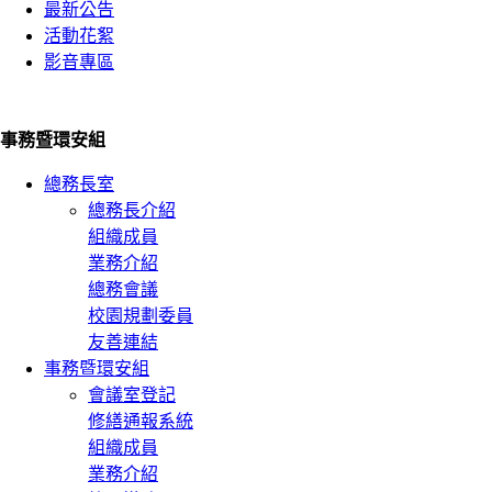
最新公告
活動花絮
影音專區
事務暨環安組
總務長室
總務長介紹
組織成員
業務介紹
總務會議
校園規劃委員
友善連結
事務暨環安組
會議室登記
修繕通報系統
組織成員
業務介紹