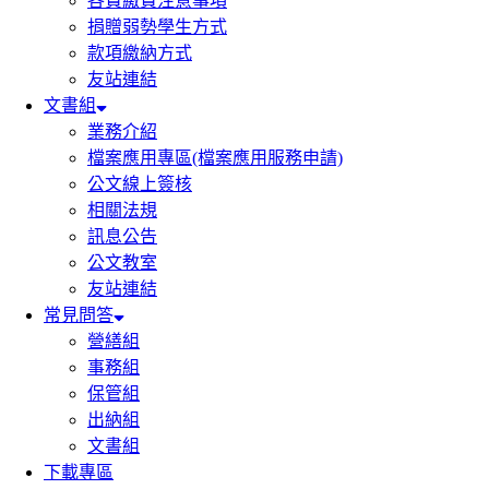
各費繳費注意事項
捐贈弱勢學生方式
款項繳納方式
友站連結
文書組
業務介紹
檔案應用專區(檔案應用服務申請)
公文線上簽核
相關法規
訊息公告
公文教室
友站連結
常見問答
營繕組
事務組
保管組
出納組
文書組
下載專區