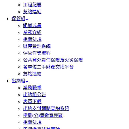
工程紀要
友站連結
保管組
組織成員
業務介紹
相關法規
財產管理系統
保管作業流程
公共意外責任保險及火災保險
各單位二手財產交換平台
友站連結
出納組
業務職掌
出納組公告
表單下載
出納支付網路查詢系統
學雜(分)費繳費專區
相關法規