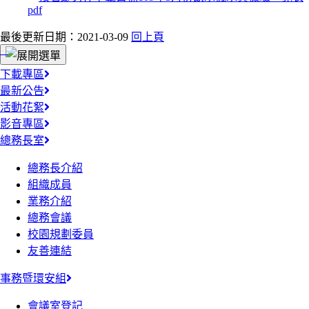
最後更新日期：2021-03-09
回上頁
:::
下載專區
最新公告
活動花絮
影音專區
總務長室
總務長介紹
組織成員
業務介紹
總務會議
校園規劃委員
友善連結
事務暨環安組
會議室登記