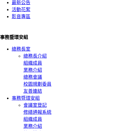
最新公告
活動花絮
影音專區
事務暨環安組
總務長室
總務長介紹
組織成員
業務介紹
總務會議
校園規劃委員
友善連結
事務暨環安組
會議室登記
修繕通報系統
組織成員
業務介紹