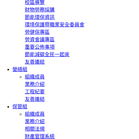
校區導覽
財物勞務採購
節能環保資訊
環境保護暨職業安全委員會
勞健保專區
勞資會議專區
重要公佈事項
節能減碳全民一起來
友善連結
營繕組
組織成員
業務介紹
工程紀要
友善連結
保管組
組織成員
業務介紹
相關法規
財產管理系統