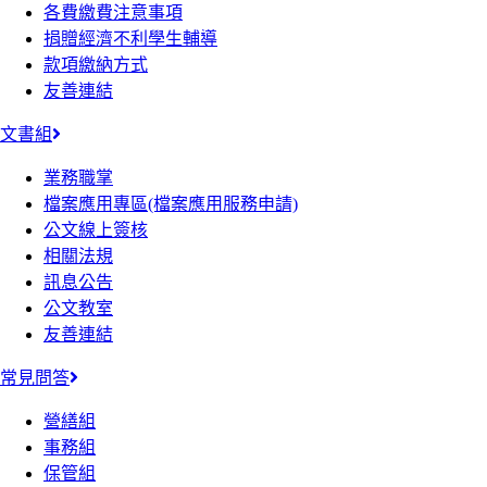
各費繳費注意事項
捐贈經濟不利學生輔導
款項繳納方式
友善連結
文書組
業務職掌
檔案應用專區(檔案應用服務申請)
公文線上簽核
相關法規
訊息公告
公文教室
友善連結
常見問答
營繕組
事務組
保管組