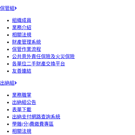
保管組
組織成員
業務介紹
相關法規
財產管理系統
保管作業流程
公共意外責任保險及火災保險
各單位二手財產交換平台
友善連結
出納組
業務職掌
出納組公告
表單下載
出納支付網路查詢系統
學雜(分)費繳費專區
相關法規