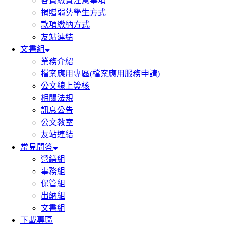
各費繳費注意事項
捐贈弱勢學生方式
款項繳納方式
友站連結
文書組
業務介紹
檔案應用專區(檔案應用服務申請)
公文線上簽核
相關法規
訊息公告
公文教室
友站連結
常見問答
營繕組
事務組
保管組
出納組
文書組
下載專區