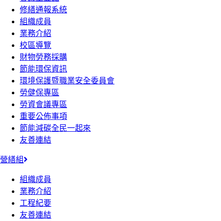
修繕通報系統
組織成員
業務介紹
校區導覽
財物勞務採購
節能環保資訊
環境保護暨職業安全委員會
勞健保專區
勞資會議專區
重要公佈事項
節能減碳全民一起來
友善連結
營繕組
組織成員
業務介紹
工程紀要
友善連結