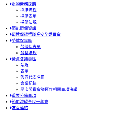
財物勞務採購
採購流程
採購表單
採購法規
節能環保資訊
環境保護暨職業安全委員會
勞健保專區
勞健保表單
勞基法規
勞資會議專區
法規
表單
勞資代表名冊
會議紀錄
歷次勞資會議運作相關事項決議
重要公佈事項
節能減碳全民一起來
友善連結