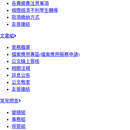
各費繳費注意事項
捐贈經濟不利學生輔導
款項繳納方式
友善連結
文書組
業務職掌
檔案應用專區(檔案應用服務申請)
公文線上簽核
相關法規
訊息公告
公文教室
友善連結
常見問答
營繕組
事務組
保管組