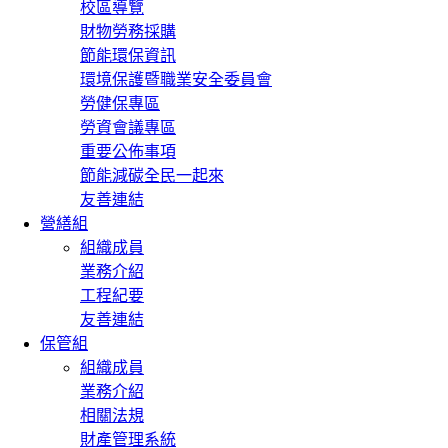
校區導覽
財物勞務採購
節能環保資訊
環境保護暨職業安全委員會
勞健保專區
勞資會議專區
重要公佈事項
節能減碳全民一起來
友善連結
營繕組
組織成員
業務介紹
工程紀要
友善連結
保管組
組織成員
業務介紹
相關法規
財產管理系統