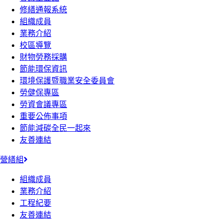
修繕通報系統
組織成員
業務介紹
校區導覽
財物勞務採購
節能環保資訊
環境保護暨職業安全委員會
勞健保專區
勞資會議專區
重要公佈事項
節能減碳全民一起來
友善連結
營繕組
組織成員
業務介紹
工程紀要
友善連結