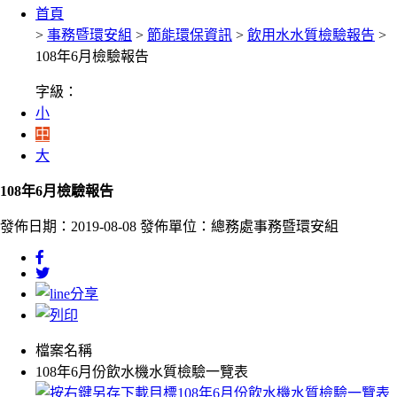
首頁
>
事務暨環安組
>
節能環保資訊
>
飲用水水質檢驗報告
>
108年6月檢驗報告
字級：
小
中
大
108年6月檢驗報告
發佈日期：2019-08-08
發佈單位：總務處事務暨環安組
檔案名稱
108年6月份飲水機水質檢驗一覽表