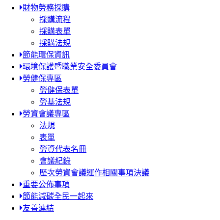
財物勞務採購
採購流程
採購表單
採購法規
節能環保資訊
環境保護暨職業安全委員會
勞健保專區
勞健保表單
勞基法規
勞資會議專區
法規
表單
勞資代表名冊
會議紀錄
歷次勞資會議運作相關事項決議
重要公佈事項
節能減碳全民一起來
友善連結