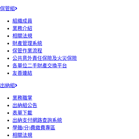
保管組
組織成員
業務介紹
相關法規
財產管理系統
保管作業流程
公共意外責任保險及火災保險
各單位二手財產交換平台
友善連結
出納組
業務職掌
出納組公告
表單下載
出納支付網路查詢系統
學雜(分)費繳費專區
相關法規