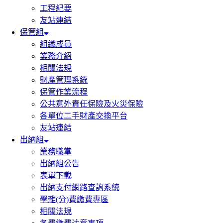
工程紀要
友站連結
保管組
組織成員
業務介紹
相關法規
財產管理系統
保管作業流程
公共意外責任保險及火災保險
各單位二手財產交換平台
友站連結
出納組
業務職掌
出納組公告
表單下載
出納支付網路查詢系統
學雜(分)費繳費專區
相關法規