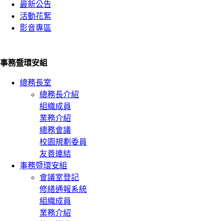
最新公告
活動花絮
影音專區
事務暨環安組
總務長室
總務長介紹
組織成員
業務介紹
總務會議
校園規劃委員
友善連結
事務暨環安組
會議室登記
修繕通報系統
組織成員
業務介紹