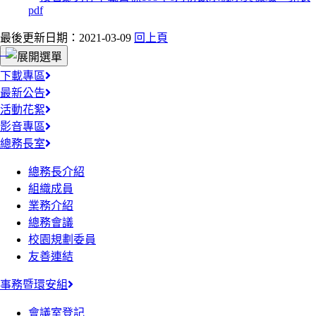
最後更新日期：2021-03-09
回上頁
:::
下載專區
最新公告
活動花絮
影音專區
總務長室
總務長介紹
組織成員
業務介紹
總務會議
校園規劃委員
友善連結
事務暨環安組
會議室登記