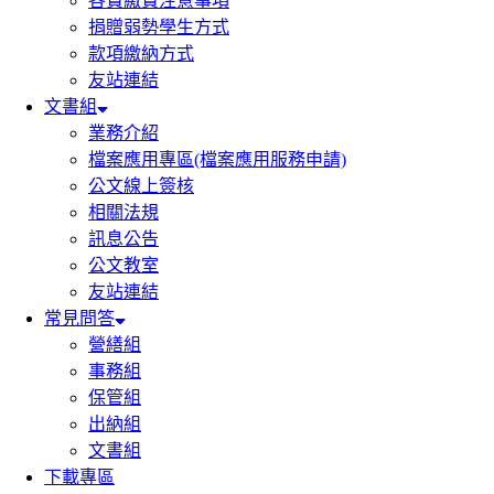
各費繳費注意事項
捐贈弱勢學生方式
款項繳納方式
友站連結
文書組
業務介紹
檔案應用專區(檔案應用服務申請)
公文線上簽核
相關法規
訊息公告
公文教室
友站連結
常見問答
營繕組
事務組
保管組
出納組
文書組
下載專區