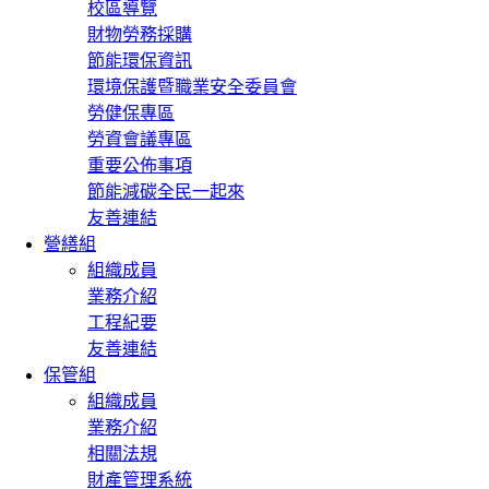
校區導覽
財物勞務採購
節能環保資訊
環境保護暨職業安全委員會
勞健保專區
勞資會議專區
重要公佈事項
節能減碳全民一起來
友善連結
營繕組
組織成員
業務介紹
工程紀要
友善連結
保管組
組織成員
業務介紹
相關法規
財產管理系統