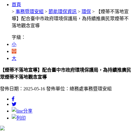
首頁
>
事務暨環安組
>
節能環保資訊
>
環保
> 【煙蒂不落地宣
導】配合臺中市政府環境保護局，為持續推廣民眾煙蒂不
落地觀念宣導
字級：
小
中
大
【煙蒂不落地宣導】配合臺中市政府環境保護局，為持續推廣民
眾煙蒂不落地觀念宣導
發佈日期：2025-05-16
發佈單位：總務處事務暨環安組