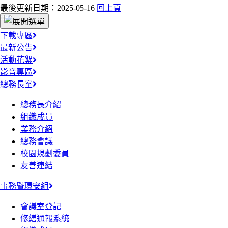
最後更新日期：2025-05-16
回上頁
:::
下載專區
最新公告
活動花絮
影音專區
總務長室
總務長介紹
組織成員
業務介紹
總務會議
校園規劃委員
友善連結
事務暨環安組
會議室登記
修繕通報系統