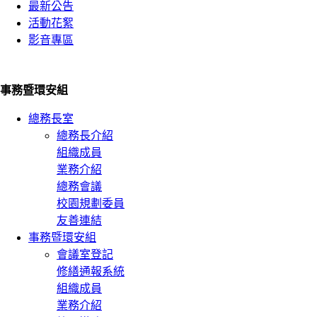
最新公告
活動花絮
影音專區
事務暨環安組
總務長室
總務長介紹
組織成員
業務介紹
總務會議
校園規劃委員
友善連結
事務暨環安組
會議室登記
修繕通報系統
組織成員
業務介紹