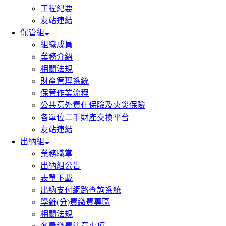
工程紀要
友站連結
保管組
組織成員
業務介紹
相關法規
財產管理系統
保管作業流程
公共意外責任保險及火災保險
各單位二手財產交換平台
友站連結
出納組
業務職掌
出納組公告
表單下載
出納支付網路查詢系統
學雜(分)費繳費專區
相關法規