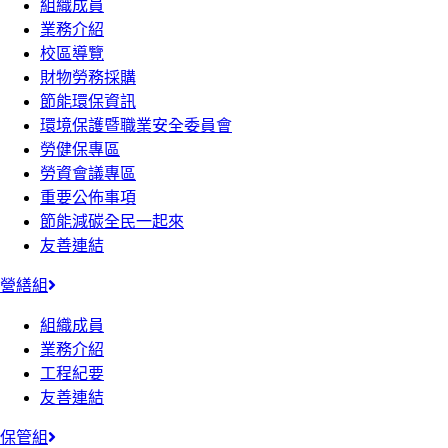
組織成員
業務介紹
校區導覽
財物勞務採購
節能環保資訊
環境保護暨職業安全委員會
勞健保專區
勞資會議專區
重要公佈事項
節能減碳全民一起來
友善連結
營繕組
組織成員
業務介紹
工程紀要
友善連結
保管組