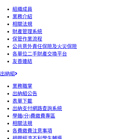
組織成員
業務介紹
相關法規
財產管理系統
保管作業流程
公共意外責任保險及火災保險
各單位二手財產交換平台
友善連結
出納組
業務職掌
出納組公告
表單下載
出納支付網路查詢系統
學雜(分)費繳費專區
相關法規
各費繳費注意事項
捐贈經濟不利學生輔導