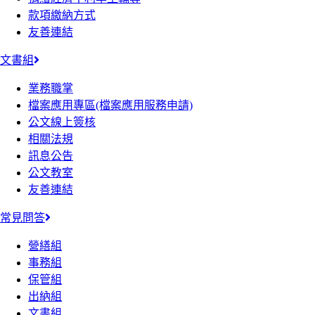
款項繳納方式
友善連結
文書組
業務職掌
檔案應用專區(檔案應用服務申請)
公文線上簽核
相關法規
訊息公告
公文教室
友善連結
常見問答
營繕組
事務組
保管組
出納組
文書組