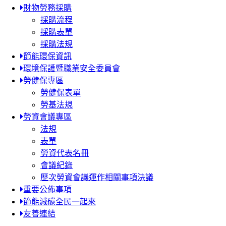
財物勞務採購
採購流程
採購表單
採購法規
節能環保資訊
環境保護暨職業安全委員會
勞健保專區
勞健保表單
勞基法規
勞資會議專區
法規
表單
勞資代表名冊
會議紀錄
歷次勞資會議運作相關事項決議
重要公佈事項
節能減碳全民一起來
友善連結