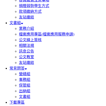
各費繳費注意事項
捐贈弱勢學生方式
款項繳納方式
友站連結
文書組
業務介紹
檔案應用專區(檔案應用服務申請)
公文線上簽核
相關法規
訊息公告
公文教室
友站連結
常見問答
營繕組
事務組
保管組
出納組
文書組
下載專區