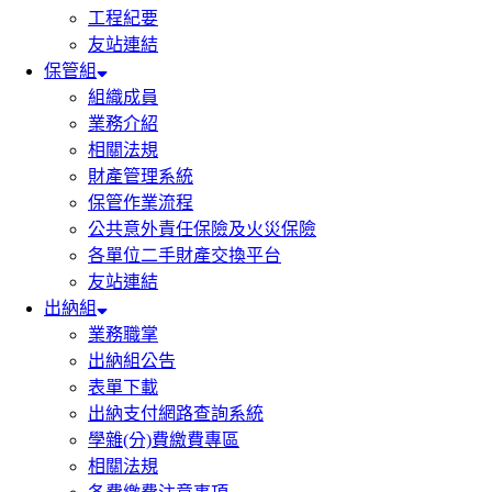
工程紀要
友站連結
保管組
組織成員
業務介紹
相關法規
財產管理系統
保管作業流程
公共意外責任保險及火災保險
各單位二手財產交換平台
友站連結
出納組
業務職掌
出納組公告
表單下載
出納支付網路查詢系統
學雜(分)費繳費專區
相關法規