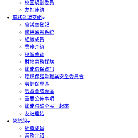
校園規劃委員
友站連結
事務暨環安組
會議室登記
修繕通報系統
組織成員
業務介紹
校區導覽
財物勞務採購
節能環保資訊
環境保護暨職業安全委員會
勞健保專區
勞資會議專區
重要公佈事項
節能減碳全民一起來
友站連結
營繕組
組織成員
業務介紹