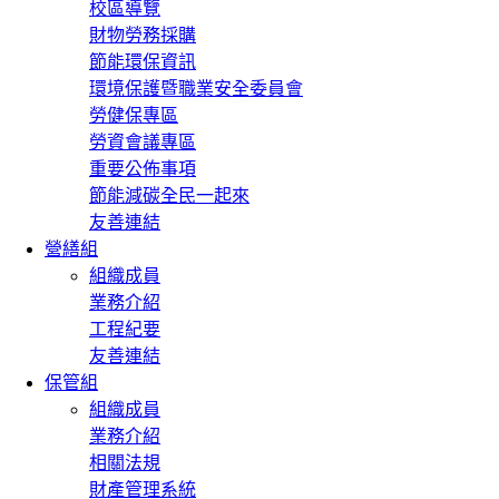
校區導覽
財物勞務採購
節能環保資訊
環境保護暨職業安全委員會
勞健保專區
勞資會議專區
重要公佈事項
節能減碳全民一起來
友善連結
營繕組
組織成員
業務介紹
工程紀要
友善連結
保管組
組織成員
業務介紹
相關法規
財產管理系統