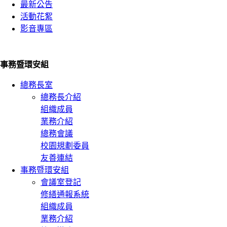
最新公告
活動花絮
影音專區
事務暨環安組
總務長室
總務長介紹
組織成員
業務介紹
總務會議
校園規劃委員
友善連結
事務暨環安組
會議室登記
修繕通報系統
組織成員
業務介紹