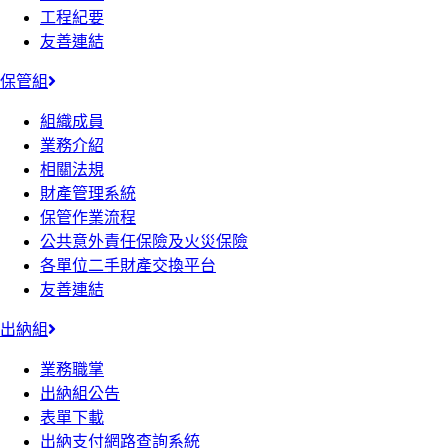
工程紀要
友善連結
保管組
組織成員
業務介紹
相關法規
財產管理系統
保管作業流程
公共意外責任保險及火災保險
各單位二手財產交換平台
友善連結
出納組
業務職掌
出納組公告
表單下載
出納支付網路查詢系統