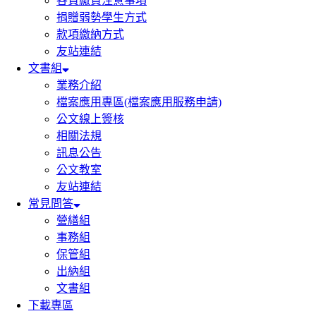
各費繳費注意事項
捐贈弱勢學生方式
款項繳納方式
友站連結
文書組
業務介紹
檔案應用專區(檔案應用服務申請)
公文線上簽核
相關法規
訊息公告
公文教室
友站連結
常見問答
營繕組
事務組
保管組
出納組
文書組
下載專區