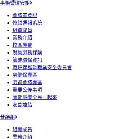
事務暨環安組
會議室登記
修繕通報系統
組織成員
業務介紹
校區導覽
財物勞務採購
節能環保資訊
環境保護暨職業安全委員會
勞健保專區
勞資會議專區
重要公佈事項
節能減碳全民一起來
友善連結
營繕組
組織成員
業務介紹