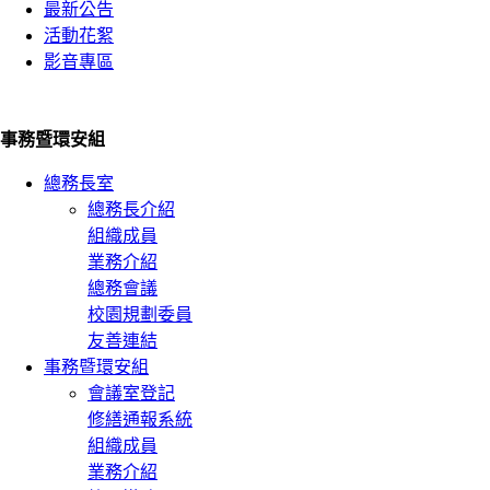
最新公告
活動花絮
影音專區
事務暨環安組
總務長室
總務長介紹
組織成員
業務介紹
總務會議
校園規劃委員
友善連結
事務暨環安組
會議室登記
修繕通報系統
組織成員
業務介紹