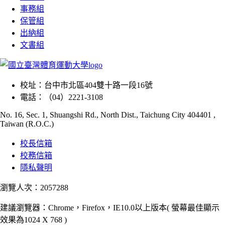
事務組
保管組
出納組
文書組
校址：
台中市北區404雙十路一段16號
電話：
（04）2221-3108
No. 16, Sec. 1, Shuangshi Rd., North Dist., Taichung City 404401 ,
Taiwan (R.O.C.)
校長信箱
校務信箱
隱私聲明
瀏覽人次：2057288
建議瀏覽器：Chrome，Firefox，IE10.0以上版本( 螢幕最佳顯示
效果為1024 X 768 )