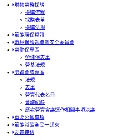
財物勞務採購
採購流程
採購表單
採購法規
節能環保資訊
環境保護暨職業安全委員會
勞健保專區
勞健保表單
勞基法規
勞資會議專區
法規
表單
勞資代表名冊
會議紀錄
歷次勞資會議運作相關事項決議
重要公佈事項
節能減碳全民一起來
友善連結