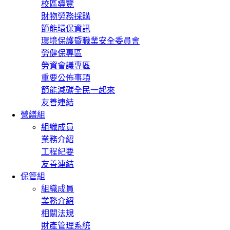
校區導覽
財物勞務採購
節能環保資訊
環境保護暨職業安全委員會
勞健保專區
勞資會議專區
重要公佈事項
節能減碳全民一起來
友善連結
營繕組
組織成員
業務介紹
工程紀要
友善連結
保管組
組織成員
業務介紹
相關法規
財產管理系統