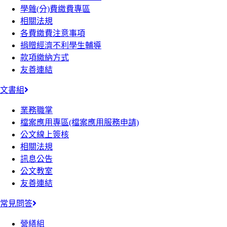
學雜(分)費繳費專區
相關法規
各費繳費注意事項
捐贈經濟不利學生輔導
款項繳納方式
友善連結
文書組
業務職掌
檔案應用專區(檔案應用服務申請)
公文線上簽核
相關法規
訊息公告
公文教室
友善連結
常見問答
營繕組