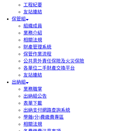
工程紀要
友站連結
保管組
組織成員
業務介紹
相關法規
財產管理系統
保管作業流程
公共意外責任保險及火災保險
各單位二手財產交換平台
友站連結
出納組
業務職掌
出納組公告
表單下載
出納支付網路查詢系統
學雜(分)費繳費專區
相關法規