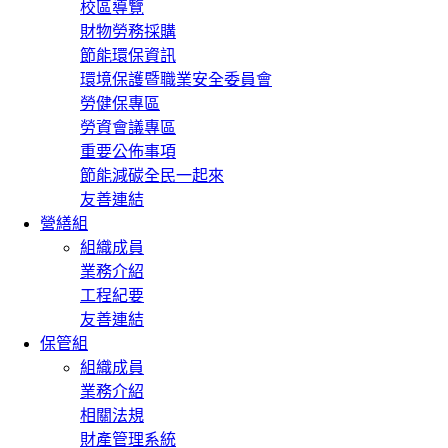
校區導覽
財物勞務採購
節能環保資訊
環境保護暨職業安全委員會
勞健保專區
勞資會議專區
重要公佈事項
節能減碳全民一起來
友善連結
營繕組
組織成員
業務介紹
工程紀要
友善連結
保管組
組織成員
業務介紹
相關法規
財產管理系統