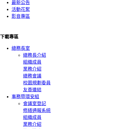
最新公告
活動花絮
影音專區
下載專區
總務長室
總務長介紹
組織成員
業務介紹
總務會議
校園規劃委員
友善連結
事務暨環安組
會議室登記
修繕通報系統
組織成員
業務介紹