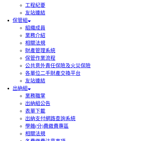
工程紀要
友站連結
保管組
組織成員
業務介紹
相關法規
財產管理系統
保管作業流程
公共意外責任保險及火災保險
各單位二手財產交換平台
友站連結
出納組
業務職掌
出納組公告
表單下載
出納支付網路查詢系統
學雜(分)費繳費專區
相關法規