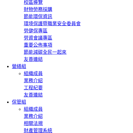
校區導覽
財物勞務採購
節能環保資訊
環境保護暨職業安全委員會
勞健保專區
勞資會議專區
重要公佈事項
節能減碳全民一起來
友善連結
營繕組
組織成員
業務介紹
工程紀要
友善連結
保管組
組織成員
業務介紹
相關法規
財產管理系統