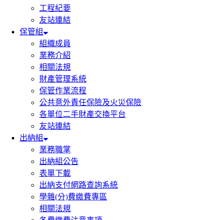
工程紀要
友站連結
保管組
組織成員
業務介紹
相關法規
財產管理系統
保管作業流程
公共意外責任保險及火災保險
各單位二手財產交換平台
友站連結
出納組
業務職掌
出納組公告
表單下載
出納支付網路查詢系統
學雜(分)費繳費專區
相關法規