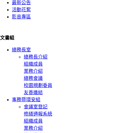
最新公告
活動花絮
影音專區
文書組
總務長室
總務長介紹
組織成員
業務介紹
總務會議
校園規劃委員
友善連結
事務暨環安組
會議室登記
修繕通報系統
組織成員
業務介紹