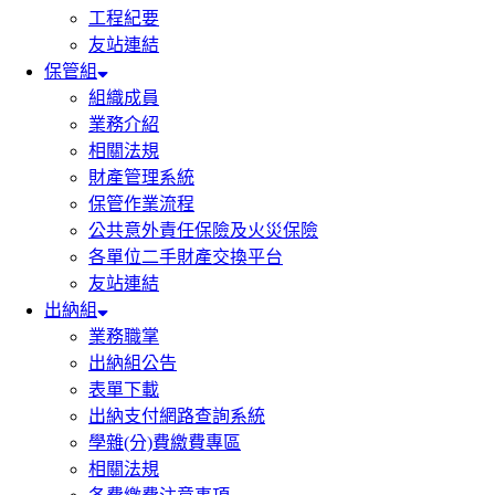
工程紀要
友站連結
保管組
組織成員
業務介紹
相關法規
財產管理系統
保管作業流程
公共意外責任保險及火災保險
各單位二手財產交換平台
友站連結
出納組
業務職掌
出納組公告
表單下載
出納支付網路查詢系統
學雜(分)費繳費專區
相關法規