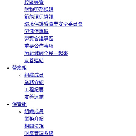
校區導覽
財物勞務採購
節能環保資訊
環境保護暨職業安全委員會
勞健保專區
勞資會議專區
重要公佈事項
節能減碳全民一起來
友善連結
營繕組
組織成員
業務介紹
工程紀要
友善連結
保管組
組織成員
業務介紹
相關法規
財產管理系統