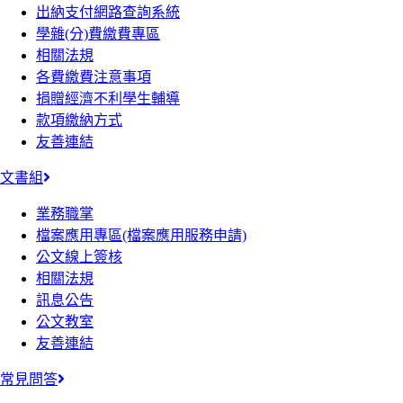
出納支付網路查詢系統
學雜(分)費繳費專區
相關法規
各費繳費注意事項
捐贈經濟不利學生輔導
款項繳納方式
友善連結
文書組
業務職掌
檔案應用專區(檔案應用服務申請)
公文線上簽核
相關法規
訊息公告
公文教室
友善連結
常見問答