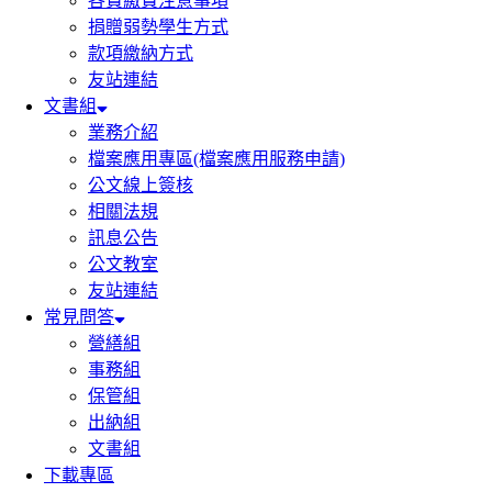
各費繳費注意事項
捐贈弱勢學生方式
款項繳納方式
友站連結
文書組
業務介紹
檔案應用專區(檔案應用服務申請)
公文線上簽核
相關法規
訊息公告
公文教室
友站連結
常見問答
營繕組
事務組
保管組
出納組
文書組
下載專區