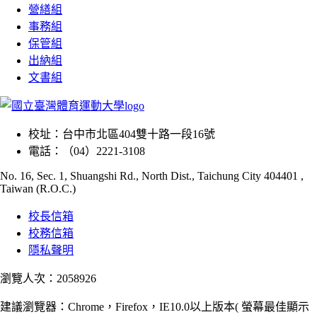
營繕組
事務組
保管組
出納組
文書組
校址：
台中市北區404雙十路一段16號
電話：
（04）2221-3108
No. 16, Sec. 1, Shuangshi Rd., North Dist., Taichung City 404401 ,
Taiwan (R.O.C.)
校長信箱
校務信箱
隱私聲明
瀏覽人次：2058926
建議瀏覽器：Chrome，Firefox，IE10.0以上版本( 螢幕最佳顯示