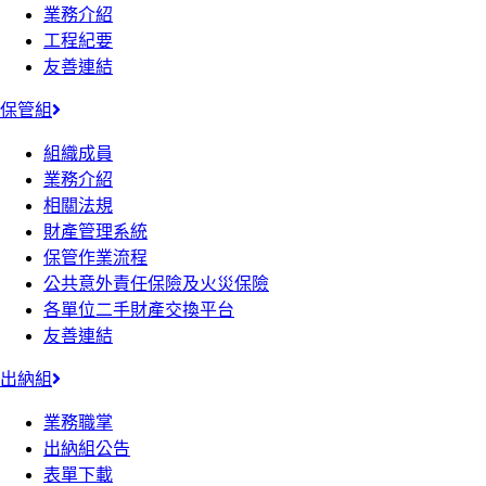
業務介紹
工程紀要
友善連結
保管組
組織成員
業務介紹
相關法規
財產管理系統
保管作業流程
公共意外責任保險及火災保險
各單位二手財產交換平台
友善連結
出納組
業務職掌
出納組公告
表單下載