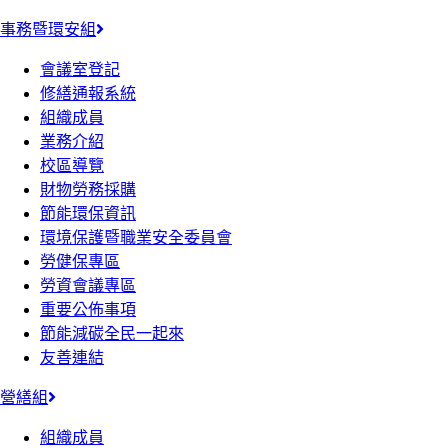
事務暨環安組
會議室登記
修繕通報系統
組織成員
業務介紹
校區導覽
財物勞務採購
節能環保資訊
環境保護暨職業安全委員會
勞健保專區
勞資會議專區
重要公佈事項
節能減碳全民一起來
友善連結
營繕組
組織成員