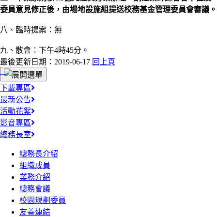
委員意見修正後
，
由場地設施組提送校務基金管理委員會審議。
八、臨時提案：無
九、散會：下午4時45分。
最後更新日期：2019-06-17
回上頁
:::
下載專區
最新公告
活動花絮
影音專區
總務長室
總務長介紹
組織成員
業務介紹
總務會議
校園規劃委員
友善連結