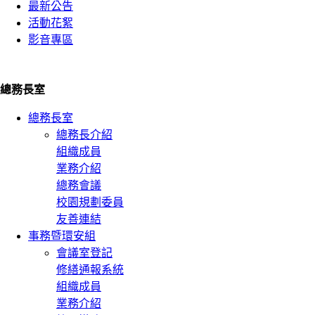
最新公告
活動花絮
影音專區
總務長室
總務長室
總務長介紹
組織成員
業務介紹
總務會議
校園規劃委員
友善連結
事務暨環安組
會議室登記
修繕通報系統
組織成員
業務介紹