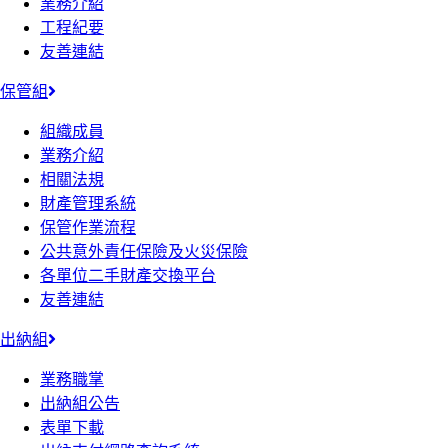
業務介紹
工程紀要
友善連結
保管組
組織成員
業務介紹
相關法規
財產管理系統
保管作業流程
公共意外責任保險及火災保險
各單位二手財產交換平台
友善連結
出納組
業務職掌
出納組公告
表單下載