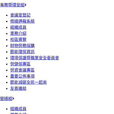
事務暨環安組
會議室登記
修繕通報系統
組織成員
業務介紹
校區導覽
財物勞務採購
節能環保資訊
環境保護暨職業安全委員會
勞健保專區
勞資會議專區
重要公佈事項
節能減碳全民一起來
友善連結
營繕組
組織成員