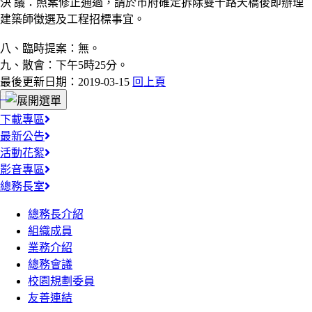
決 議：照案修正通過，請於市府確定拆除雙十路天橋後即辦理
建築師徵選及工程招標事宜。
八、臨時提案：無。
九、散會：下午5時25分。
最後更新日期：2019-03-15
回上頁
:::
下載專區
最新公告
活動花絮
影音專區
總務長室
總務長介紹
組織成員
業務介紹
總務會議
校園規劃委員
友善連結