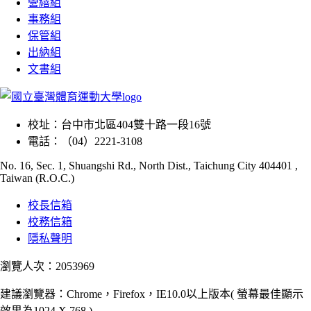
營繕組
事務組
保管組
出納組
文書組
校址：
台中市北區404雙十路一段16號
電話：
（04）2221-3108
No. 16, Sec. 1, Shuangshi Rd., North Dist., Taichung City 404401 ,
Taiwan (R.O.C.)
校長信箱
校務信箱
隱私聲明
瀏覽人次：2053969
建議瀏覽器：Chrome，Firefox，IE10.0以上版本( 螢幕最佳顯示
效果為1024 X 768 )