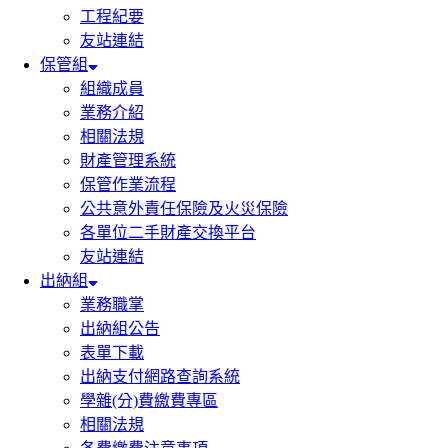
工程紀要
友站連結
保管組
組織成員
業務介紹
相關法規
財產管理系統
保管作業流程
公共意外責任保險及火災保險
各單位二手財產交換平台
友站連結
出納組
業務職掌
出納組公告
表單下載
出納支付網路查詢系統
學雜(分)費繳費專區
相關法規