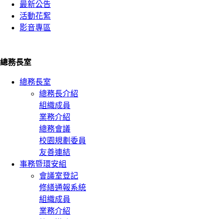
最新公告
活動花絮
影音專區
總務長室
總務長室
總務長介紹
組織成員
業務介紹
總務會議
校園規劃委員
友善連結
事務暨環安組
會議室登記
修繕通報系統
組織成員
業務介紹