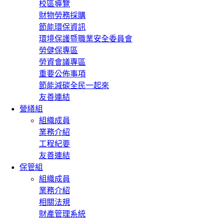
校區導覽
財物勞務採購
節能環保資訊
環境保護暨職業安全委員會
勞健保專區
勞資會議專區
重要公佈事項
節能減碳全民一起來
友善連結
營繕組
組織成員
業務介紹
工程紀要
友善連結
保管組
組織成員
業務介紹
相關法規
財產管理系統