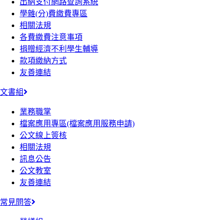
出納支付網路查詢系統
學雜(分)費繳費專區
相關法規
各費繳費注意事項
捐贈經濟不利學生輔導
款項繳納方式
友善連結
文書組
業務職掌
檔案應用專區(檔案應用服務申請)
公文線上簽核
相關法規
訊息公告
公文教室
友善連結
常見問答