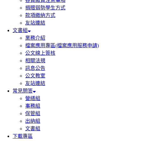
各費繳費注意事項
捐贈弱勢學生方式
款項繳納方式
友站連結
文書組
業務介紹
檔案應用專區(檔案應用服務申請)
公文線上簽核
相關法規
訊息公告
公文教室
友站連結
常見問答
營繕組
事務組
保管組
出納組
文書組
下載專區