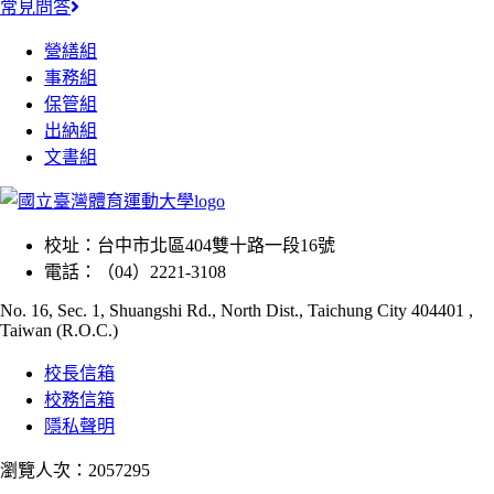
常見問答
營繕組
事務組
保管組
出納組
文書組
校址：
台中市北區404雙十路一段16號
電話：
（04）2221-3108
No. 16, Sec. 1, Shuangshi Rd., North Dist., Taichung City 404401 ,
Taiwan (R.O.C.)
校長信箱
校務信箱
隱私聲明
瀏覽人次：2057295