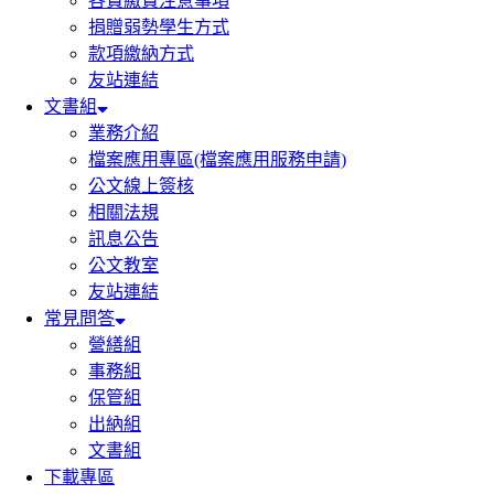
各費繳費注意事項
捐贈弱勢學生方式
款項繳納方式
友站連結
文書組
業務介紹
檔案應用專區(檔案應用服務申請)
公文線上簽核
相關法規
訊息公告
公文教室
友站連結
常見問答
營繕組
事務組
保管組
出納組
文書組
下載專區