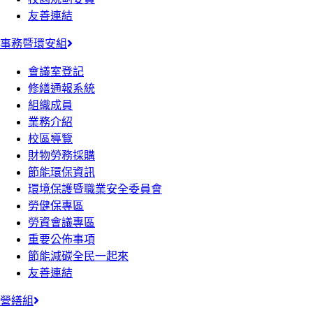
友善連結
事務暨環安組
會議室登記
修繕通報系統
組織成員
業務介紹
校區導覽
財物勞務採購
節能環保資訊
環境保護暨職業安全委員會
勞健保專區
勞資會議專區
重要公佈事項
節能減碳全民一起來
友善連結
營繕組