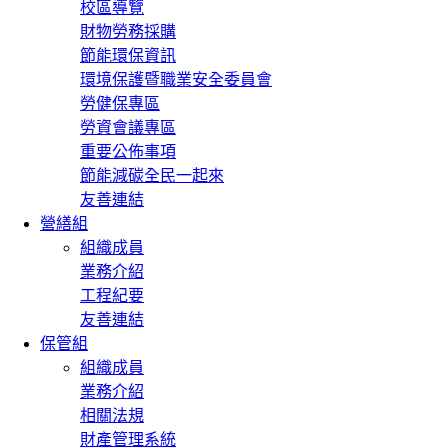
校區導覽
財物勞務採購
節能環保資訊
環境保護暨職業安全委員會
勞健保專區
勞資會議專區
重要公佈事項
節能減碳全民一起來
友善連結
營繕組
組織成員
業務介紹
工程紀要
友善連結
保管組
組織成員
業務介紹
相關法規
財產管理系統