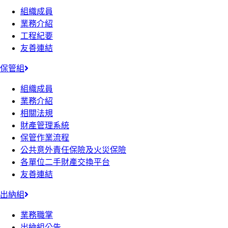
組織成員
業務介紹
工程紀要
友善連結
保管組
組織成員
業務介紹
相關法規
財產管理系統
保管作業流程
公共意外責任保險及火災保險
各單位二手財產交換平台
友善連結
出納組
業務職掌
出納組公告