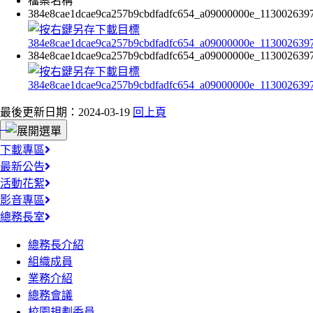
檔案名稱
384e8cae1dcae9ca257b9cbdfadfc654_a09000000e_1130026397
384e8cae1dcae9ca257b9cbdfadfc654_a09000000e_1130026397
最後更新日期：2024-03-19
回上頁
:::
下載專區
最新公告
活動花絮
影音專區
總務長室
總務長介紹
組織成員
業務介紹
總務會議
校園規劃委員