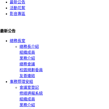
最新公告
活動花絮
影音專區
最新公告
總務長室
總務長介紹
組織成員
業務介紹
總務會議
校園規劃委員
友善連結
事務暨環安組
會議室登記
修繕通報系統
組織成員
業務介紹