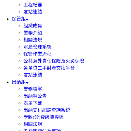
工程紀要
友站連結
保管組
組織成員
業務介紹
相關法規
財產管理系統
保管作業流程
公共意外責任保險及火災保險
各單位二手財產交換平台
友站連結
出納組
業務職掌
出納組公告
表單下載
出納支付網路查詢系統
學雜(分)費繳費專區
相關法規