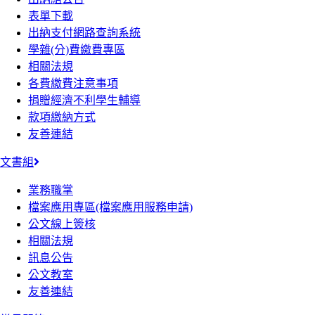
表單下載
出納支付網路查詢系統
學雜(分)費繳費專區
相關法規
各費繳費注意事項
捐贈經濟不利學生輔導
款項繳納方式
友善連結
文書組
業務職掌
檔案應用專區(檔案應用服務申請)
公文線上簽核
相關法規
訊息公告
公文教室
友善連結